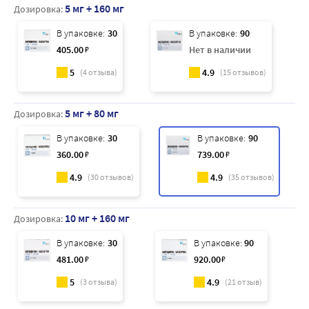
5 мг + 160 мг
Дозировка:
В упаковке:
30
В упаковке:
90
405
.00
₽
Нет в наличии
5
4.9
(
4
отзыва)
(
15
отзывов)
5 мг + 80 мг
Дозировка:
В упаковке:
30
В упаковке:
90
360
.00
₽
739
.00
₽
4.9
4.9
(
30
отзывов)
(
35
отзывов)
10 мг + 160 мг
Дозировка:
В упаковке:
30
В упаковке:
90
481
.00
₽
920
.00
₽
5
4.9
(
3
отзыва)
(
21
отзыв)