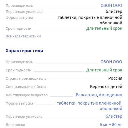
ОЗОН ООО
Производитель
блистер
Первичная упаковка
таблетки, покрытые пленочной
Форма выпуска
оболочкой
Длительный срок
Срок годности
Все характеристики
Характеристики
ОЗОН ООО
Производитель
Длительный срок
Срок годности
Россия
Страна производитель
Беречь от детей
Специальные свойства
Валсартан
Амлодипин
Действующее вещество
таблетки, покрытые пленочной 
Форма выпуска
оболочкой
блистер
Первичная упаковка
5 мг + 80 мг
Дозировка