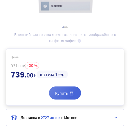
Внешний вид товара может отличаться от изображённого
на фотографии
Цена:
20
931
.00
₽
739
.00
за 1 ед.
₽
8
.21
₽
Купить
Доставка в
2727 аптек
в Москве