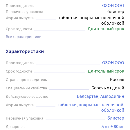
ОЗОН ООО
Производитель
блистер
Первичная упаковка
таблетки, покрытые пленочной
Форма выпуска
оболочкой
Длительный срок
Срок годности
Все характеристики
Характеристики
ОЗОН ООО
Производитель
Длительный срок
Срок годности
Россия
Страна производитель
Беречь от детей
Специальные свойства
Валсартан
Амлодипин
Действующее вещество
таблетки, покрытые пленочной 
Форма выпуска
оболочкой
блистер
Первичная упаковка
5 мг + 80 мг
Дозировка