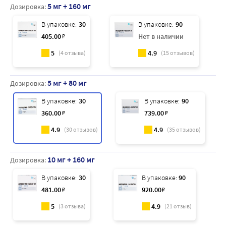
5 мг + 160 мг
Дозировка:
В упаковке:
30
В упаковке:
90
405
.00
₽
Нет в наличии
5
4.9
(
4
отзыва)
(
15
отзывов)
5 мг + 80 мг
Дозировка:
В упаковке:
30
В упаковке:
90
360
.00
₽
739
.00
₽
4.9
4.9
(
30
отзывов)
(
35
отзывов)
10 мг + 160 мг
Дозировка:
В упаковке:
30
В упаковке:
90
481
.00
₽
920
.00
₽
5
4.9
(
3
отзыва)
(
21
отзыв)