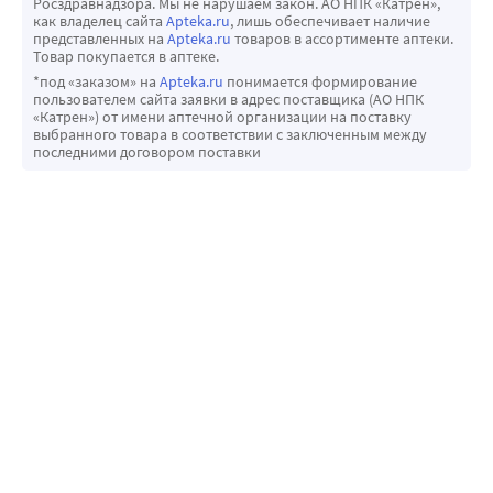
Росздравнадзора. Мы не нарушаем закон. АО НПК «Катрен»,
как владелец сайта
Apteka.ru
, лишь обеспечивает наличие
представленных на
Apteka.ru
товаров в ассортименте аптеки.
Товар покупается в аптеке.
*под «заказом» на
Apteka.ru
понимается формирование
пользователем сайта заявки в адрес поставщика (АО НПК
«Катрен») от имени аптечной организации на поставку
выбранного товара в соответствии с заключенным между
последними договором поставки