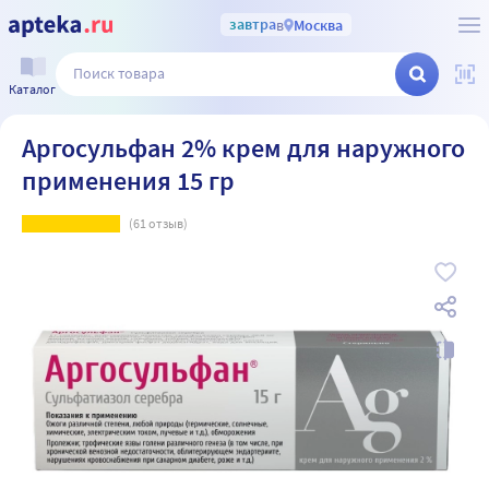
завтра
в
Москва
Каталог
Аргосульфан 2% крем для наружного
применения 15 гр
(
61
отзыв)