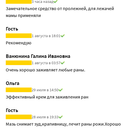
3 часа назад
Замечательное средство от пролежней, для лежачей 
мамы применяли
Гость
1 августа в 18:01
Рекомендую
Ванюнина Галина Ивановна
1 августа в 03:57
Очень хорошо заживляет любые раны.
Ольга
29 июля в 14:50
Эффективный крем для заживления ран
Гость
28 июля в 19:33
Мазь снимает зуд,крапивницу, лечит раны рожи.Хорошо 