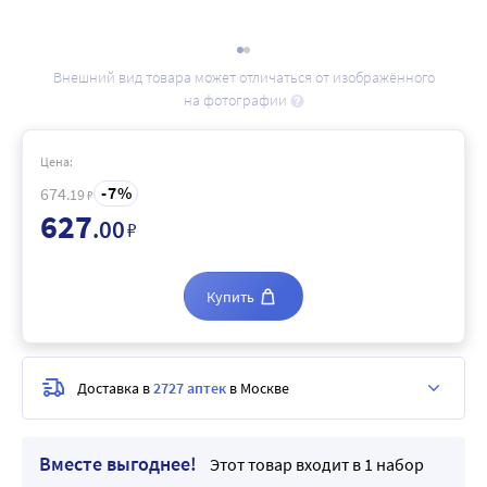
Внешний вид товара может отличаться от изображённого
на фотографии
Цена:
7
674
.19
₽
627
.00
₽
Купить
Доставка в
2727 аптек
в Москве
Вместе выгоднее!
Этот товар входит в 1 набор