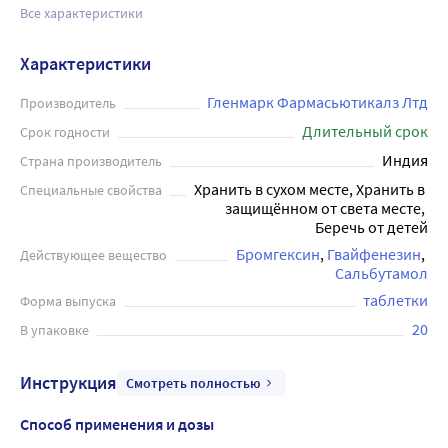
Все характеристики
Характеристики
Гленмарк Фармасьютикалз Лтд
Производитель
Длительный срок
Срок годности
Индия
Страна производитель
Хранить в сухом месте, Хранить в 
Специальные свойства
защищённом от света месте, 
Беречь от детей
Бромгексин
Гвайфенезин
Действующее вещество
Сальбутамол
таблетки
Форма выпуска
20
В упаковке
Инструкция
Смотреть полностью
Способ применения и дозы