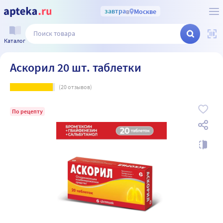
завтра
в
Москве
Каталог
Аскорил 20 шт. таблетки
(
20
отзывов)
По рецепту