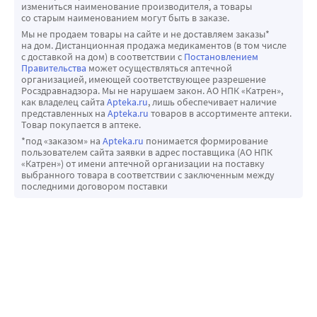
измениться наименование производителя, а товары
со старым наименованием могут быть в заказе.
Мы не продаем товары на сайте и не доставляем заказы*
на дом. Дистанционная продажа медикаментов (в том числе
с доставкой на дом) в соответствии с
Постановлением
Правительства
может осуществляться аптечной
организацией, имеющей соответствующее разрешение
Росздравнадзора. Мы не нарушаем закон. АО НПК «Катрен»,
как владелец сайта
Apteka.ru
, лишь обеспечивает наличие
представленных на
Apteka.ru
товаров в ассортименте аптеки.
Товар покупается в аптеке.
*под «заказом» на
Apteka.ru
понимается формирование
пользователем сайта заявки в адрес поставщика (АО НПК
«Катрен») от имени аптечной организации на поставку
выбранного товара в соответствии с заключенным между
последними договором поставки