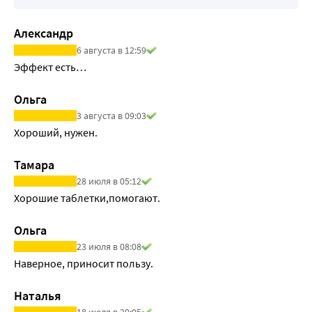
Александр
6 августа в 12:59
Эффект есть…
Ольга
3 августа в 09:03
Хороший, нужен. 
Тамара
28 июля в 05:12
Хорошие таблетки,помогают.
Ольга
23 июля в 08:08
Наверное, приносит пользу.
Наталья