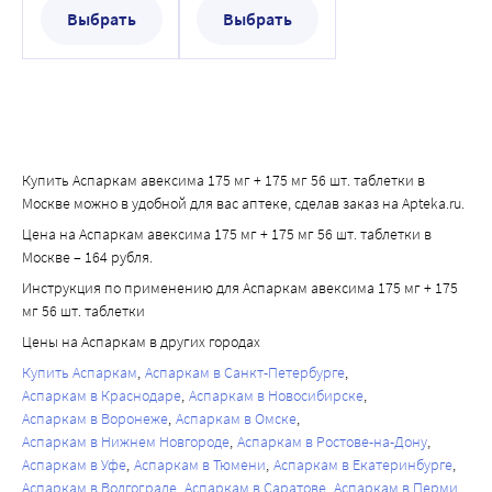
Выбрать
Выбрать
Купить Аспаркам авексима 175 мг + 175 мг 56 шт. таблетки в
Москве можно в удобной для вас аптеке, сделав заказ на Apteka.ru.
Цена на Аспаркам авексима 175 мг + 175 мг 56 шт. таблетки в
Москве – 164 рубля.
Инструкция по применению для Аспаркам авексима 175 мг + 175
мг 56 шт. таблетки
Цены на Аспаркам в других городах
Купить Аспаркам
Аспаркам в Санкт-Петербурге
Аспаркам в Краснодаре
Аспаркам в Новосибирске
Аспаркам в Воронеже
Аспаркам в Омске
Аспаркам в Нижнем Новгороде
Аспаркам в Ростове-на-Дону
Аспаркам в Уфе
Аспаркам в Тюмени
Аспаркам в Екатеринбурге
Аспаркам в Волгограде
Аспаркам в Саратове
Аспаркам в Перми