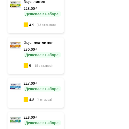
Вкус:
лимон
228
.00
₽
Дешевле в наборе!
4.9
(
13
отзывов)
Вкус:
мед-лимон
230
.00
₽
Дешевле в наборе!
5
(
15
отзывов)
227
.00
₽
Дешевле в наборе!
4.8
(
4
отзыва)
228
.00
₽
Дешевле в наборе!