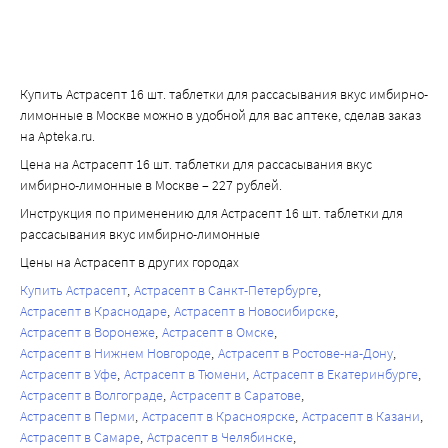
Купить Астрасепт 16 шт. таблетки для рассасывания вкус имбирно-
лимонные в Москве можно в удобной для вас аптеке, сделав заказ
на Apteka.ru.
Цена на Астрасепт 16 шт. таблетки для рассасывания вкус
имбирно-лимонные в Москве – 227 рублей.
Инструкция по применению для Астрасепт 16 шт. таблетки для
рассасывания вкус имбирно-лимонные
Цены на Астрасепт в других городах
Купить Астрасепт
Астрасепт в Санкт-Петербурге
Астрасепт в Краснодаре
Астрасепт в Новосибирске
Астрасепт в Воронеже
Астрасепт в Омске
Астрасепт в Нижнем Новгороде
Астрасепт в Ростове-на-Дону
Астрасепт в Уфе
Астрасепт в Тюмени
Астрасепт в Екатеринбурге
Астрасепт в Волгограде
Астрасепт в Саратове
Астрасепт в Перми
Астрасепт в Красноярске
Астрасепт в Казани
Астрасепт в Самаре
Астрасепт в Челябинске