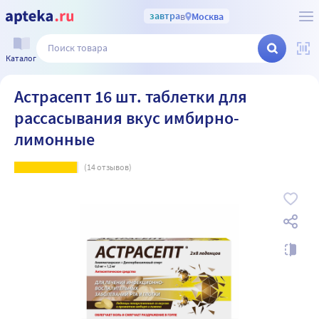
завтра
в
Москва
Каталог
Астрасепт 16 шт. таблетки для
рассасывания вкус имбирно-
лимонные
(
14
отзывов)