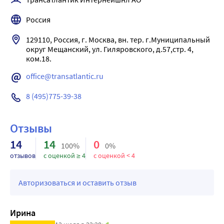
Россия
129110, Россия, г. Москва, вн. тер. г.Муниципальный 
округ Мещанский, ул. Гиляровского, д.57,стр. 4, 
office@transatlantic.ru
8 (495)775-39-38
Отзывы
14
14
0
100%
0%
отзывов
с оценкой ≥ 4
с оценкой < 4
Авторизоваться и оставить отзыв
Ирина