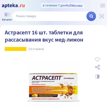
в течение 7 дней
в
Москва
Каталог
Астрасепт 16 шт. таблетки для
рассасывания вкус мед-лимон
(
15
отзывов)