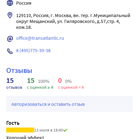
Россия
129110, Россия, г. Москва, вн. тер. г.Муниципальный 
округ Мещанский, ул. Гиляровского, д.57,стр. 4, 
office@transatlantic.ru
8 (495)775-39-38
Отзывы
15
15
0
100%
0%
отзывов
с оценкой ≥ 4
с оценкой < 4
Авторизоваться и оставить отзыв
Гость
13 июля в 18:40
Хороший эффект