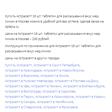
Купить Астрасепт 16 шт. таблетки для рассасывания вкус мед-
лимон в Москве можно в удобной для вас аптеке, сделав заказ на
Apteka.ru.
Цена на Астрасепт 16 шт. таблетки для рассасывания вкус мед-
лимон в Москве – 230 рублей.
Инструкция по применению для Астрасепт 16 шт. таблетки для
рассасывания вкус мед-лимон
Цены на Астрасепт в других городах
Купить Астрасепт
Астрасепт в Санкт-Петербурге
Астрасепт в Краснодаре
Астрасепт в Новосибирске
Астрасепт в Воронеже
Астрасепт в Омске
Астрасепт в Нижнем Новгороде
Астрасепт в Ростове-на-Дону
Астрасепт в Уфе
Астрасепт в Тюмени
Астрасепт в Екатеринбурге
Астрасепт в Волгограде
Астрасепт в Саратове
Астрасепт в Перми
Астрасепт в Красноярске
Астрасепт в Казани
Астрасепт в Самаре
Астрасепт в Челябинске
Астрасепт в Ставрополе
Астрасепт в Ярославле