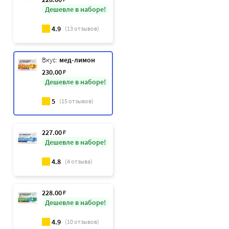
Дешевле в наборе!
4.9
(
13
отзывов)
Вкус:
мед-лимон
230
.00
₽
Дешевле в наборе!
5
(
15
отзывов)
227
.00
₽
Дешевле в наборе!
4.8
(
4
отзыва)
228
.00
₽
Дешевле в наборе!
4.9
(
10
отзывов)