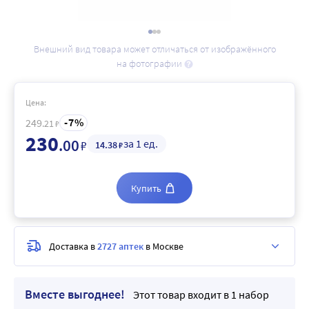
Внешний вид товара может отличаться от изображённого
на фотографии
Цена:
7
249
.21
₽
230
.00
за 1 ед.
₽
14
.38
₽
Купить
Доставка в
2727 аптек
в Москве
Вместе выгоднее!
Этот товар входит в 1 набор