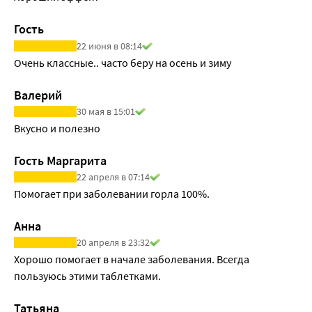
Гость
22 июня в 08:14
Очень классные.. часто беру на осень и зиму
Валерий
30 мая в 15:01
Вкусно и полезно
Гость Маргарита
22 апреля в 07:14
Помогает при заболевании горла 100%.
Анна
20 апреля в 23:32
Хорошо помогает в начале заболевания. Всегда 
пользуюсь этими таблетками.
Татьяна