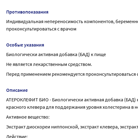
Противопоказания
Индивидуальная непереносимость компонентов, беременно
проконсультироваться с врачом
Особые указания
Биологически активная добавка (БАД) к пище
Не является лекарственным средством.
Перед применением рекомендуется проконсультироваться 
Описание
АТЕРОКЛЕФИТ БИО - Биологически активная добавка (БАД) к
красного клевера для поддержания уровня холестерина в 
Активное вещество:
Экстракт диоскореи ниппонской, экстракт клевера, экстракт
Действие: