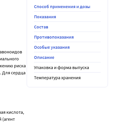
Способ применения и дозы
Показания
Состав
Противопоказания
Особые указания
авоноидов 
Описание
иального 
жению риска 
Упаковка и форма выпуска
 Для сердца 
Температура хранения
я кислота, 
(агент 