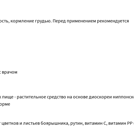
сть, кормление грудью. Перед применением рекомендуется 
с врачом
 пище - растительное средство на основе диоскореи ниппонско
норме
 цветков и листьев боярышника, рутин, витамин С, витамин РР 