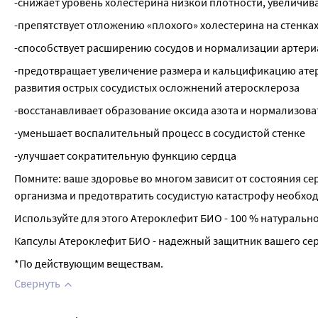
-снижает уровень холестерина низкой плотности, увеличив
-препятствует отложению «плохого» холестерина на стенка
-способствует расширению сосудов и нормализации артер
-предотвращает увеличение размера и кальцификацию атерос
развития острых сосудистых осложнений атеросклероза
-восстанавливает образование оксида азота и нормализова
-уменьшает воспалительный процесс в сосудистой стенке
-улучшает сократительную функцию сердца
Помните: ваше здоровье во многом зависит от состояния се
организма и предотвратить сосудистую катастрофу необход
Используйте для этого Атероклефит БИО - 100 % натурально
Капсулы Атероклефит БИО - надежный защитник вашего сер
*По действующим веществам.
Свернуть