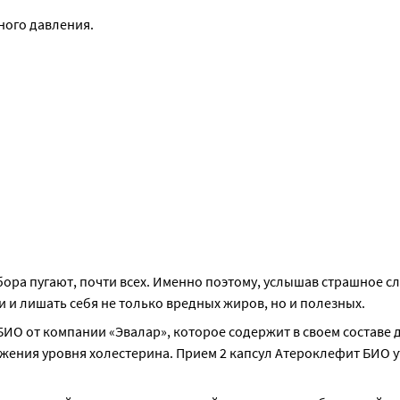
ного давления.
збора пугают, почти всех. Именно поэтому, услышав страшное сл
 и лишать себя не только вредных жиров, но и полезных.
ИО от компании «Эвалар», которое содержит в своем составе 
жения уровня холестерина. Прием 2 капсул Атероклефит БИО ут