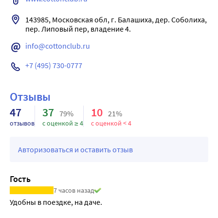
143985, Московская обл, г. Балашиха, дер. Соболиха, 
info@cottonclub.ru
+7 (495) 730-0777
Отзывы
47
37
10
79%
21%
отзывов
с оценкой ≥ 4
с оценкой < 4
Авторизоваться и оставить отзыв
Гость
7 часов назад
Удобны в поездке, на даче.