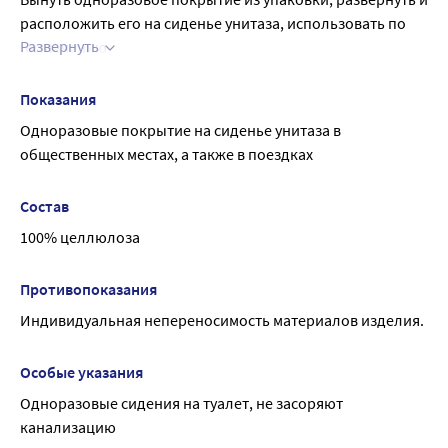
расположить его на сиденье унитаза, использовать по 
Развернуть
назначению
После использования смыть водой, растворяется в 
канализации.
Показания
Одноразовые покрытие на сиденье унитаза в 
общественных местах, а также в поездках
Состав
100% целлюлоза
Противопоказания
Индивидуальная непереносимость материалов изделия.
Особые указания
Одноразовые сидения на туалет, не засоряют 
канализацию