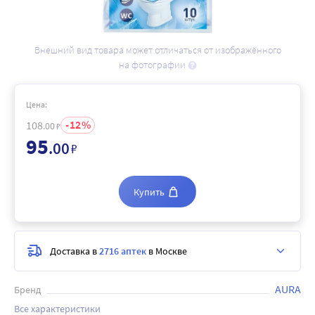
Внешний вид товара может отличаться от изображённого
на фотографии
Цена:
12
108
.00
₽
95
.00
₽
Купить
Доставка в
2716 аптек
в Москве
AURA
Бренд
Все характеристики