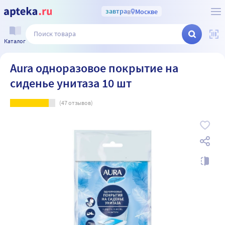
завтра
в
Москве
Каталог
Aura одноразовое покрытие на
сиденье унитаза 10 шт
(
47
отзывов)