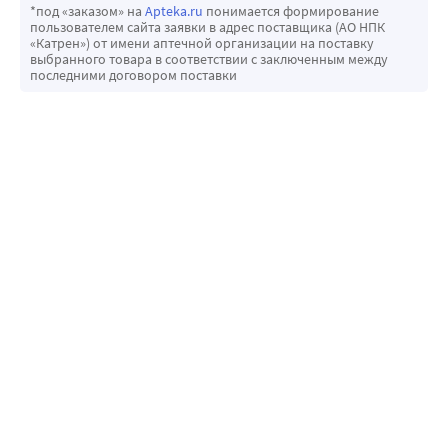
*под «заказом» на
Apteka.ru
понимается формирование
пользователем сайта заявки в адрес поставщика (АО НПК
«Катрен») от имени аптечной организации на поставку
выбранного товара в соответствии с заключенным между
последними договором поставки