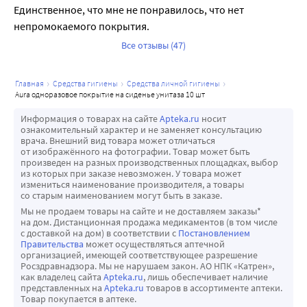
Единственное, что мне не понравилось, что нет 
непромокаемого покрытия.
Все отзывы (47)
главная
средства гигиены
средства личной гигиены
aura одноразовое покрытие на сиденье унитаза 10 шт
Информация о товарах на сайте
Apteka.ru
носит
ознакомительный характер и не заменяет консультацию
врача. Внешний вид товара может отличаться
от изображённого на фотографии. Товар может быть
произведен на разных производственных площадках, выбор
из которых при заказе невозможен. У товара может
измениться наименование производителя, а товары
со старым наименованием могут быть в заказе.
Мы не продаем товары на сайте и не доставляем заказы*
на дом. Дистанционная продажа медикаментов (в том числе
с доставкой на дом) в соответствии с
Постановлением
Правительства
может осуществляться аптечной
организацией, имеющей соответствующее разрешение
Росздравнадзора. Мы не нарушаем закон. АО НПК «Катрен»,
как владелец сайта
Apteka.ru
, лишь обеспечивает наличие
представленных на
Apteka.ru
товаров в ассортименте аптеки.
Товар покупается в аптеке.