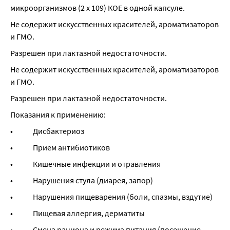
микроорганизмов (2 x 109) КОЕ в одной капсуле.
Не содержит искусственных красителей, ароматизаторов 
и ГМО.
Разрешен при лактазной недостаточности.
Не содержит искусственных красителей, ароматизаторов 
и ГМО.
Разрешен при лактазной недостаточности.
Показания к применению:
•             Дисбактериоз
•             Прием антибиотиков
•             Кишечные инфекции и отравления
•             Нарушения стула (диарея, запор)
•             Нарушения пищеварения (боли, спазмы, вздутие)
•             Пищевая аллергия, дерматиты
•             Смена рациона и режима питания (посещение 