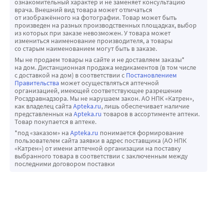
ознакомительный характер и не заменяет консультацию
врача. Внешний вид товара может отличаться
от изображённого на фотографии. Товар может быть
произведен на разных производственных площадках, выбор
из которых при заказе невозможен. У товара может
измениться наименование производителя, а товары
со старым наименованием могут быть в заказе.
Мы не продаем товары на сайте и не доставляем заказы*
на дом. Дистанционная продажа медикаментов (в том числе
с доставкой на дом) в соответствии с
Постановлением
Правительства
может осуществляться аптечной
организацией, имеющей соответствующее разрешение
Росздравнадзора. Мы не нарушаем закон. АО НПК «Катрен»,
как владелец сайта
Apteka.ru
, лишь обеспечивает наличие
представленных на
Apteka.ru
товаров в ассортименте аптеки.
Товар покупается в аптеке.
*под «заказом» на
Apteka.ru
понимается формирование
пользователем сайта заявки в адрес поставщика (АО НПК
«Катрен») от имени аптечной организации на поставку
выбранного товара в соответствии с заключенным между
последними договором поставки