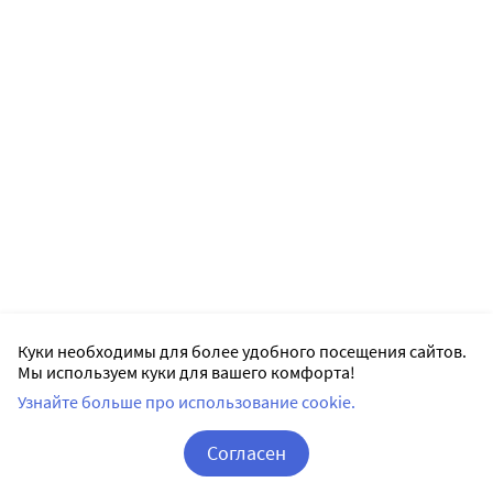
Куки необходимы для более удобного посещения сайтов.
Мы используем куки для вашего комфорта!
Узнайте больше про использование cookie.
Согласен
Корзина
Вход / Регистрация