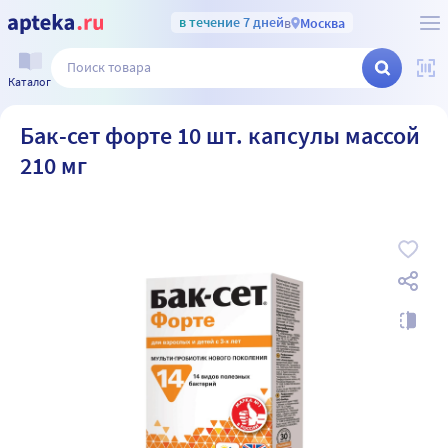
в течение 7 дней
в
Москва
Каталог
Бак-сет форте 10 шт. капсулы массой
210 мг