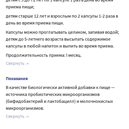
приема пищи;
детям старше 12 лет и взрослым по 2 капсулы 1-2 раза в 
день во время приема пищи.
Капсулы можно проглатывать целиком, запивая водой; 
детям до 5-летнего возраста высыпать содержимое 
капсулы в любой напиток и выпить во время приема.
Продолжительность приема: l месяц.
Свернуть
Показания
В качестве биологически активной добавки к пище — 
источника пробиотических микроорганизмов 
(бифидобактерий и лактобацилл) и молочнокислых 
микроорганизмов.
Свернуть