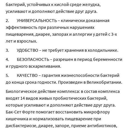
бактерий, устойчивых к кислой среде желудка, 
усиливают и дополняют действие друг друга.
2.         УНИВЕРСАЛЬНОСТЬ – клинически доказанная 
эффективность при различных нарушениях 
пищеварения, диарее, запорах и аллергии у детей с 3-х 
лет и взрослых.
3.         УДОБСТВО – не требует хранения в холодильнике.
4.         БЕЗОПАСНОСТЬ – разрешен в период беременности 
и грудного вскармливания.
5.         КАЧЕСТВО – гарантия жизнеспособности бактерий 
до конца срока годности. Произведен в Великобритании.
Биологическое действие комплекса: в состав комплекса 
входят 14 видов живых пробиотических бактерий, 
которые усиливают и дополняют действие друг друга. 
Бак-Сет Форте помогает восстановить микрофлору 
кишечника и нормализовать пищеварение при 
дисбактериозе, диарее, запоре, приеме антибиотиков, 