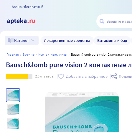
Звонок бесплатный
Лекарственные средства
Витамины и бад
Каталог
главная
зрение
контактные линзы
Bausch&lomb pure vision 2 контактные 
Bausch&lomb pure vision 2 контактные 
Добавить в избранное
Подели
(
15
отзывов)