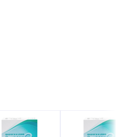
х двух-