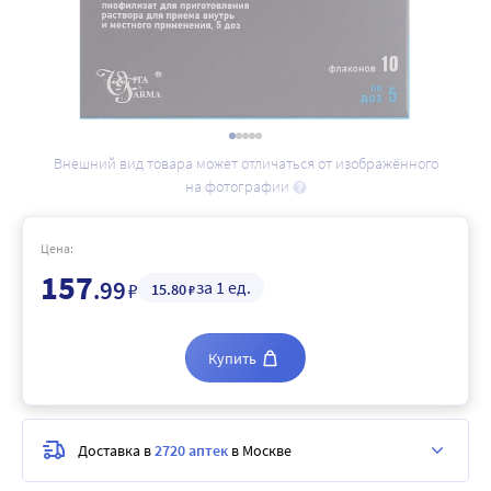
Внешний вид товара может отличаться от изображённого
на фотографии
Цена:
157
.99
за 1 ед.
₽
15
.80
₽
Купить
Доставка в
2720 аптек
в Москве