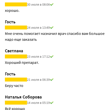
30 июля в 08:06
хорошо.
Гость
24 июля в 13:49
Мне очень помогает назначил врач спасибо вам большое 
надо еще заказать
Светлана
23 июля в 17:12
Хороший препарат.
Гость
21 июля в 06:39
Беру часто
Наталья Соборова
14 июля в 05:19
Всё хорошо