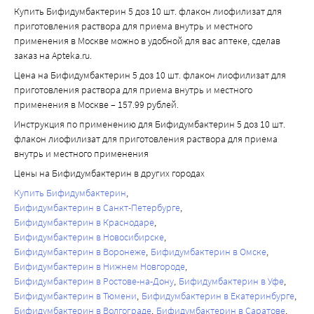
Купить Бифидумбактерин 5 доз 10 шт. флакон лиофилизат для
приготовления раствора для приема внутрь и местного
применения в Москве можно в удобной для вас аптеке, сделав
заказ на Apteka.ru.
Цена на Бифидумбактерин 5 доз 10 шт. флакон лиофилизат для
приготовления раствора для приема внутрь и местного
применения в Москве – 157.99 рублей.
Инструкция по применению для Бифидумбактерин 5 доз 10 шт.
флакон лиофилизат для приготовления раствора для приема
внутрь и местного применения
Цены на Бифидумбактерин в других городах
Купить Бифидумбактерин
Бифидумбактерин в Санкт-Петербурге
Бифидумбактерин в Краснодаре
Бифидумбактерин в Новосибирске
Бифидумбактерин в Воронеже
Бифидумбактерин в Омске
Бифидумбактерин в Нижнем Новгороде
Бифидумбактерин в Ростове-на-Дону
Бифидумбактерин в Уфе
Бифидумбактерин в Тюмени
Бифидумбактерин в Екатеринбурге
Бифидумбактерин в Волгограде
Бифидумбактерин в Саратове