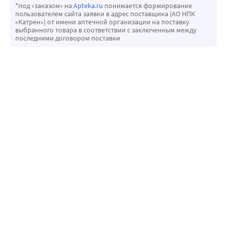
*под «заказом» на
Apteka.ru
понимается формирование
пользователем сайта заявки в адрес поставщика (АО НПК
«Катрен») от имени аптечной организации на поставку
выбранного товара в соответствии с заключенным между
последними договором поставки