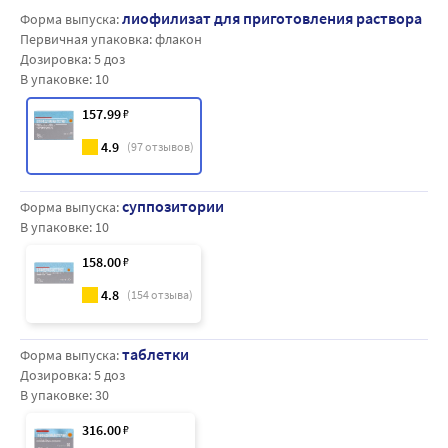
лиофилизат для приготовления раствора
Форма выпуска:
Первичная упаковка:
флакон
Дозировка:
5 доз
В упаковке:
10
157
.99
₽
4.9
(
97
отзывов)
суппозитории
Форма выпуска:
В упаковке:
10
158
.00
₽
4.8
(
154
отзыва)
таблетки
Форма выпуска:
Дозировка:
5 доз
В упаковке:
30
316
.00
₽