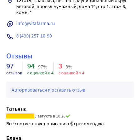
127015, г. Москва, вн. тер.г. Муниципальный округ 
Беговой, проезд Бумажный, дома 14, стр.1. этаж 6, 
info@vitafarma.ru
8 (499) 257-10-90
Отзывы
97
94
3
97%
3%
отзывов
с оценкой ≥ 4
с оценкой < 4
Авторизоваться и оставить отзыв
Татьяна
3 августа в 18:20
Всё соответствует описанию 👍 рекомендую
Елена