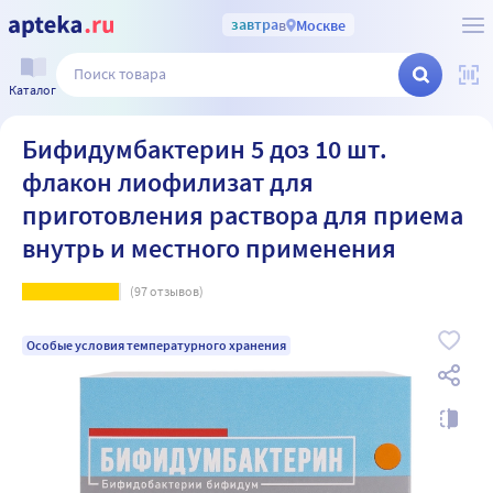
завтра
в
Москве
Каталог
Бифидумбактерин 5 доз 10 шт.
флакон лиофилизат для
приготовления раствора для приема
внутрь и местного применения
(
97
отзывов)
Особые условия температурного хранения