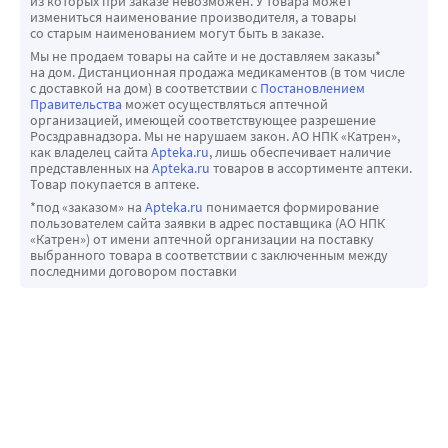
из которых при заказе невозможен. У товара может
измениться наименование производителя, а товары
со старым наименованием могут быть в заказе.
Мы не продаем товары на сайте и не доставляем заказы*
на дом. Дистанционная продажа медикаментов (в том числе
с доставкой на дом) в соответствии с
Постановлением
Правительства
может осуществляться аптечной
организацией, имеющей соответствующее разрешение
Росздравнадзора. Мы не нарушаем закон. АО НПК «Катрен»,
как владелец сайта
Apteka.ru
, лишь обеспечивает наличие
представленных на
Apteka.ru
товаров в ассортименте аптеки.
Товар покупается в аптеке.
*под «заказом» на
Apteka.ru
понимается формирование
пользователем сайта заявки в адрес поставщика (АО НПК
«Катрен») от имени аптечной организации на поставку
выбранного товара в соответствии с заключенным между
последними договором поставки