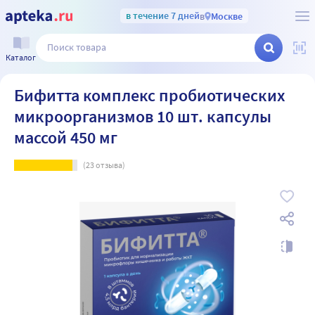
в течение 7 дней
в
Москве
Каталог
Бифитта комплекс пробиотических
микроорганизмов 10 шт. капсулы
массой 450 мг
(
23
отзыва)