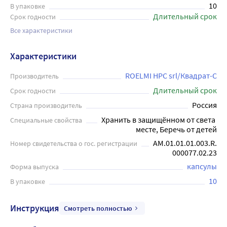
10
В упаковке
Длительный срок
Срок годности
Все характеристики
Характеристики
ROELMI HPC srl/Квадрат-С
Производитель
Длительный срок
Срок годности
Россия
Страна производитель
Хранить в защищённом от света 
Специальные свойства
месте, Беречь от детей
АМ.01.01.01.003.R.
Номер свидетельства о гос. регистрации
000077.02.23
капсулы
Форма выпуска
10
В упаковке
Инструкция
Смотреть полностью