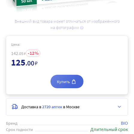
Внешний вид товара может отличаться от изображённого
на фотографии
Цена:
12
142
.05
₽
125
.00
₽
Купить
Доставка в
2720 аптек
в Москве
BIO
Бренд
Длительный срок
Срок годности