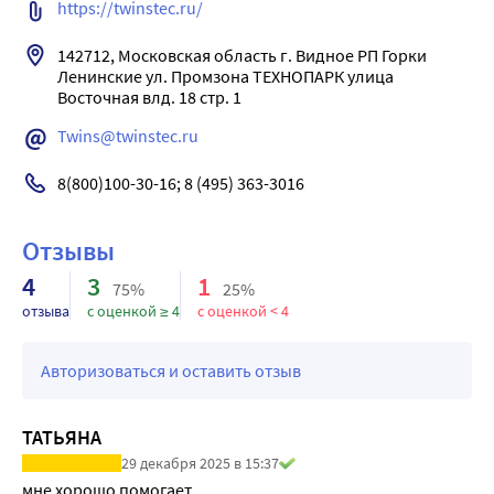
https://twinstec.ru/
142712, Московская область г. Видное РП Горки 
Ленинские ул. Промзона ТЕХНОПАРК улица 
Восточная влд. 18 стр. 1
Twins@twinstec.ru
8(800)100-30-16; 8 (495) 363-3016
Отзывы
4
3
1
75%
25%
отзыва
с оценкой ≥ 4
с оценкой < 4
Авторизоваться и оставить отзыв
ТАТЬЯНА
29 декабря 2025 в 15:37
мне хорошо помогает