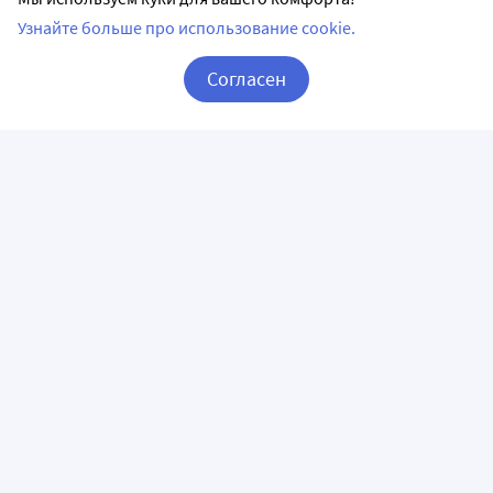
Узнайте больше про использование cookie.
Согласен
Корзина
Вход / Регистрация
ПРИЛОЖЕНИЯ
СЛЕДИТЕ ЗА НАМИ
ГОРЯЧАЯ ЛИНИЯ