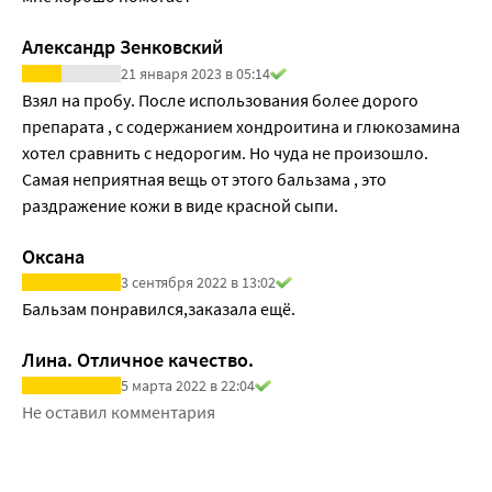
Александр Зенковский
21 января 2023 в 05:14
Взял на пробу. После использования более дорого 
препарата , с содержанием хондроитина и глюкозамина 
хотел сравнить с недорогим. Но чуда не произошло. 
Самая неприятная вещь от этого бальзама , это 
раздражение кожи в виде красной сыпи.
Оксана
3 сентября 2022 в 13:02
Бальзам понравился,заказала ещё.
Лина. Отличное качество.
5 марта 2022 в 22:04
Не оставил комментария