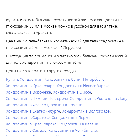
Купить Bio гель-бальзам косметический для тела хондроитин и
глюкозамин 50 мл в Москве можно в удобной для вас аптеке,
сделав заказ на Apteka.ru.
Цена на Bio гель-бальзам косметический для тела хондроитин и
глюкозамин 50 мл в Москве – 125 рублей.
Инструкция по применению для Bio гель-бальзам косметический
для тела хондроитин и глюкозамин 50 мл
Цены на Хондроитин в других городах
Купить Хондроитин
Хондроитин в Санкт-Петербурге
Хондроитин в Краснодаре
Хондроитин в Новосибирске
Хондроитин в Воронеже
Хондроитин в Омске
Хондроитин в Нижнем Новгороде
Хондроитин в Ростове-на-Дону
Хондроитин в Уфе
Хондроитин в Тюмени
Хондроитин в Екатеринбурге
Хондроитин в Волгограде
Хондроитин в Саратове
Хондроитин в Перми
Хондроитин в Красноярске
Хондроитин в Казани
Хондроитин в Самаре
Хондроитин в Челябинске