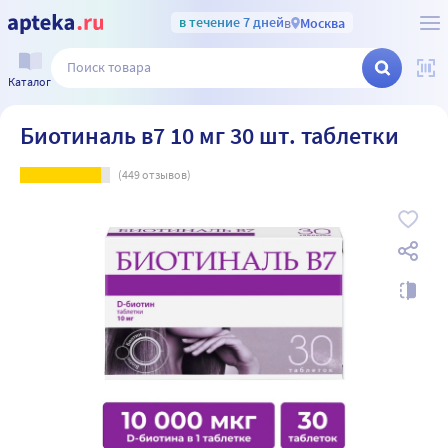
в течение 7 дней
в
Москва
Каталог
Биотиналь в7 10 мг 30 шт. таблетки
(
449
отзывов)