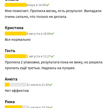
вчера в 14:30
Мне помогает. Пропила месяц, есть результат. Выпадали 
очень сильно, что только не делала.
Кристина
4 августа в 16:04
Все нормально
Гость
1 августа в 11:27
Пропила 2 упаковки, результата пока не вижу, но решила 
пропить ещё третью. Надеюсь на лучшее. 
Анюта
31 июля в 21:30
Нет эффектов
Рима
31 июля в 10:16