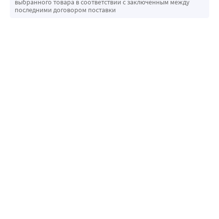
выбранного товара в соответствии с заключенным между
последними договором поставки