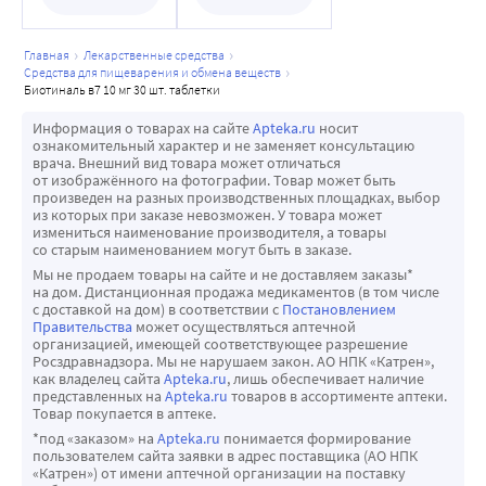
главная
лекарственные средства
средства для пищеварения и обмена веществ
биотиналь в7 10 мг 30 шт. таблетки
Информация о товарах на сайте
Apteka.ru
носит
ознакомительный характер и не заменяет консультацию
врача. Внешний вид товара может отличаться
от изображённого на фотографии. Товар может быть
произведен на разных производственных площадках, выбор
из которых при заказе невозможен. У товара может
измениться наименование производителя, а товары
со старым наименованием могут быть в заказе.
Мы не продаем товары на сайте и не доставляем заказы*
на дом. Дистанционная продажа медикаментов (в том числе
с доставкой на дом) в соответствии с
Постановлением
Правительства
может осуществляться аптечной
организацией, имеющей соответствующее разрешение
Росздравнадзора. Мы не нарушаем закон. АО НПК «Катрен»,
как владелец сайта
Apteka.ru
, лишь обеспечивает наличие
представленных на
Apteka.ru
товаров в ассортименте аптеки.
Товар покупается в аптеке.
*под «заказом» на
Apteka.ru
понимается формирование
пользователем сайта заявки в адрес поставщика (АО НПК
«Катрен») от имени аптечной организации на поставку