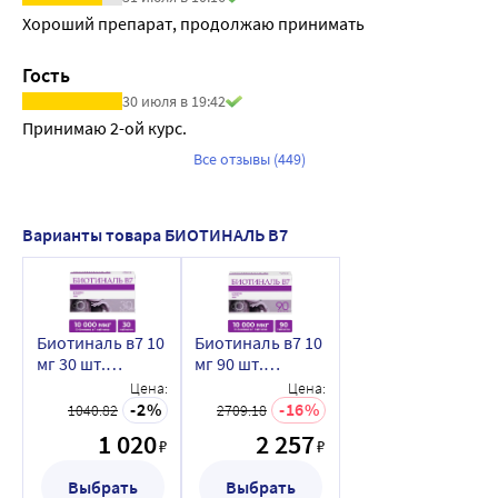
Хороший препарат, продолжаю принимать
Гость
30 июля в 19:42
Принимаю 2-ой курс.
Все отзывы (449)
Варианты товара БИОТИНАЛЬ В7
Биотиналь в7 10
Биотиналь в7 10
мг 30 шт.
мг 90 шт.
таблетки
таблетки
Цена:
Цена:
2
16
1040.82
2709.18
1 020
2 257
₽
₽
Выбрать
Выбрать