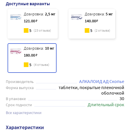
Доступные варианты
Дозировка:
2,5 мг
Дозировка:
5 мг
121
.00
₽
140
.00
₽
5
5
(
23
отзыва)
(
2
отзыва)
Дозировка:
10 мг
180
.00
₽
5
(
4
отзыва)
АЛКАЛОИД АД Скопье
Производитель
таблетки, покрытые пленочной
Форма выпуска
оболочкой
30
В упаковке
Длительный срок
Срок годности
Все характеристики
Характеристики