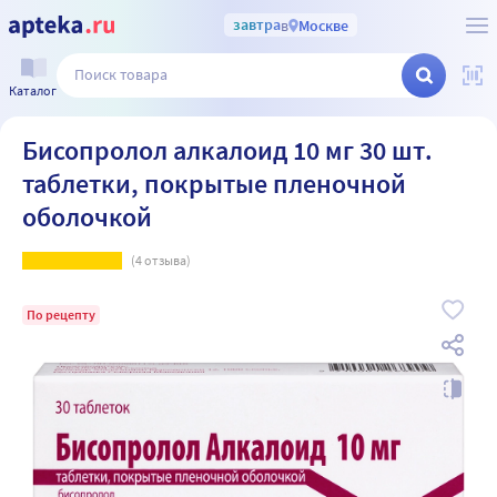
завтра
в
Москве
Каталог
Бисопролол алкалоид 10 мг 30 шт.
таблетки, покрытые пленочной
оболочкой
(
4
отзыва)
По рецепту