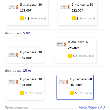
В упаковке:
30
В упаковке:
60
127
.00
₽
222
.00
₽
4.8
5
(
6
отзывов)
(
9
отзывов)
5 мг
Дозировка:
В упаковке:
60
250
.00
₽
В упаковке:
30
4.8
(
6
отзывов)
157
.00
₽
10 мг
Дозировка:
В упаковке:
30
В упаковке:
60
194
.00
₽
360
.00
₽
5
5
(
2
отзыва)
(
3
отзыва)
Алси Фарма АО
Производитель