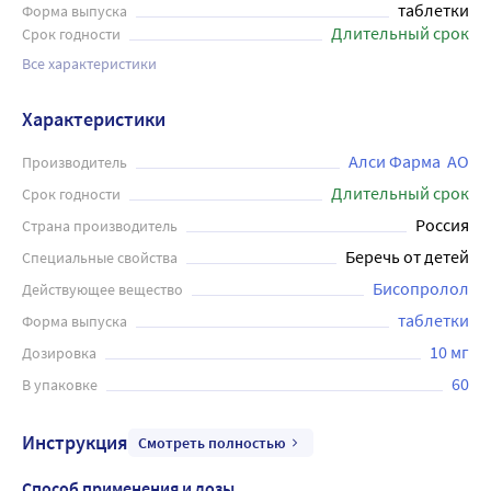
таблетки
Форма выпуска
Длительный срок
Срок годности
Все характеристики
Характеристики
Алси Фарма  АО
Производитель
Длительный срок
Срок годности
Россия
Страна производитель
Беречь от детей
Специальные свойства
Бисопролол
Действующее вещество
таблетки
Форма выпуска
10 мг
Дозировка
60
В упаковке
Инструкция
Смотреть полностью
Способ применения и дозы