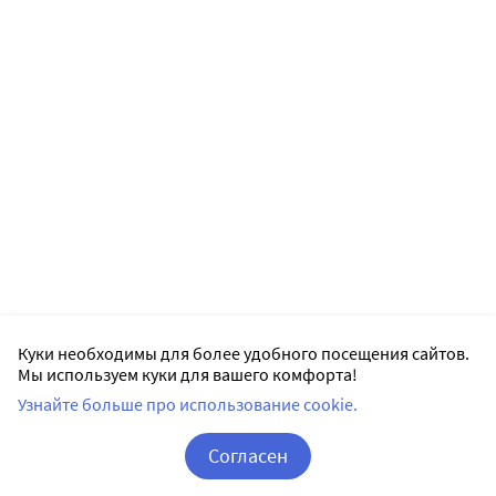
Куки необходимы для более удобного посещения сайтов.
Мы используем куки для вашего комфорта!
Узнайте больше про использование cookie.
Согласен
Корзина
Вход / Регистрация