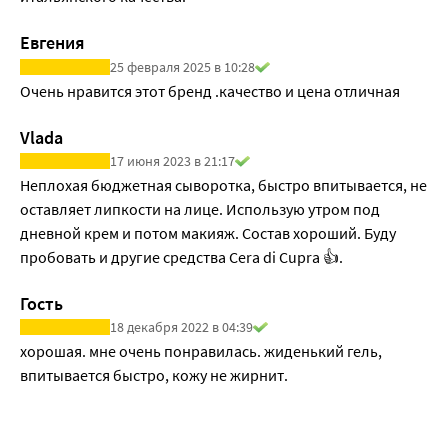
Евгения
25 февраля 2025 в 10:28
Очень нравится этот бренд .качество и цена отличная
Vlada
17 июня 2023 в 21:17
Неплохая бюджетная сыворотка, быстро впитывается, не 
оставляет липкости на лице. Использую утром под 
дневной крем и потом макияж. Состав хороший. Буду 
пробовать и другие средства Cera di Cupra 👍.
Гость
18 декабря 2022 в 04:39
хорошая. мне очень понравилась. жиденький гель, 
впитывается быстро, кожу не жирнит.