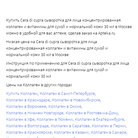
Купить Cera di cupra сыворотка для лица концентрированная
коллаген и витамины для сухой и нормальной кожи 30 мл в Москве
можно в удобной для вас аптеке, сделав заказ на Apteka.ru.
Низкая цена на Cera di cupra сыворотка для лица
концентрированная коллаген и витамины для сухой и
нормальной кожи 30 мл в Москве
Инструкция по применению для Cera di cupra сыворотка для лица
концентрированная коллаген и витамины для сухой и
нормальной кожи 30 мл
Цены на Коллаген в других городах
Купить Коллаген
Коллаген в Санкт-Петербурге
Коллаген в Краснодаре
Коллаген в Новосибирске
Коллаген в Воронеже
Коллаген в Омске
Коллаген в Нижнем Новгороде
Коллаген в Ростове-на-Дону
Коллаген в Уфе
Коллаген в Тюмени
Коллаген в Екатеринбурге
Коллаген в Волгограде
Коллаген в Саратове
Коллаген в Перми
Коллаген в Красноярске
Коллаген в Казани
Коллаген в Самаре