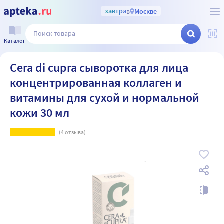
завтра
в
Москве
Каталог
Cera di cupra сыворотка для лица
концентрированная коллаген и
витамины для сухой и нормальной
кожи 30 мл
(
4
отзыва)