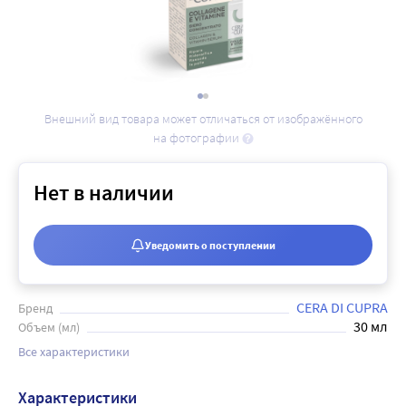
Внешний вид товара может отличаться от изображённого
на фотографии
Нет в наличии
Уведомить о поступлении
CERA DI CUPRA
Бренд
30 мл
Объем (мл)
Все характеристики
Характеристики