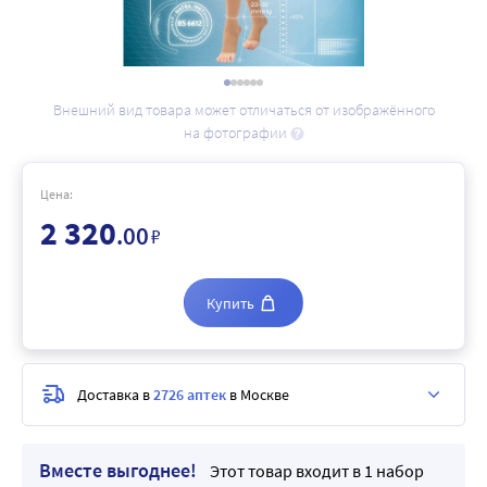
Внешний вид товара может отличаться от изображённого
на фотографии
Цена:
2 320
.00
₽
Купить
Доставка в
2726 аптек
в Москве
Вместе выгоднее!
Этот товар входит в 1 набор