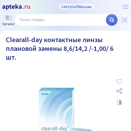
завтра
в
Москве
Каталог
Clearall-day контактные линзы
плановой замены 8,6/14,2 /-1,00/ 6
шт.