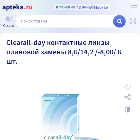
в течение 7 дней
в
Москве
Каталог
Clearall-day контактные линзы
плановой замены 8,6/14,2 /-8,00/ 6
шт.