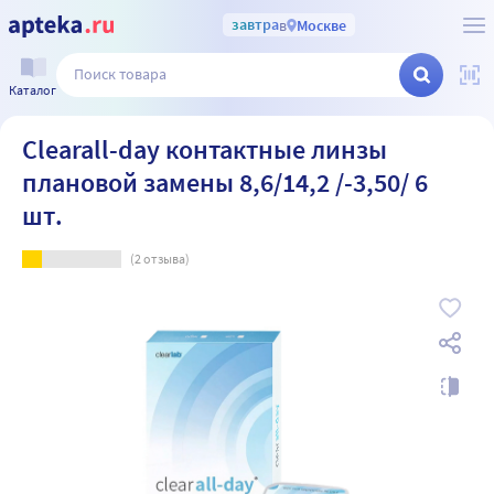
завтра
в
Москве
Каталог
Clearall-day контактные линзы
плановой замены 8,6/14,2 /-3,50/ 6
шт.
(
2
отзыва)