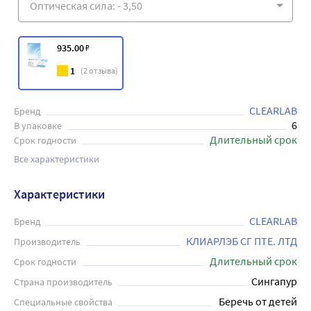
935
.00
₽
1
(
2
отзыва)
CLEARLAB
Бренд
6
В упаковке
Длительный срок
Срок годности
Все характеристики
Характеристики
CLEARLAB
Бренд
КЛИАРЛЭБ СГ ПТЕ. ЛТД
Производитель
Длительный срок
Срок годности
Сингапур
Страна производитель
Беречь от детей
Специальные свойства