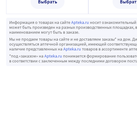
Выбрать
Выбрат
Информация о товарах на сайте
Apteka.ru
носит ознакомительный 
может быть произведен на разных производственных площадках, в
наименованием могут быть в заказе.
Мы не продаем товары на сайте и не доставляем заказы* на дом. Д
осуществляться аптечной организацией, имеющей соответствующее
наличие представленных на
Apteka.ru
товаров в ассортименте апте
*под «заказом» на
Apteka.ru
понимается формирование пользовател
в соответствии с заключенным между последними договором пост