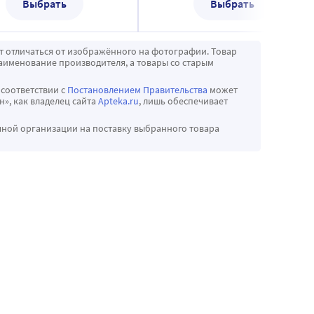
Выбрать
Выбрать
т отличаться от изображённого на фотографии. Товар
аименование производителя, а товары со старым
 соответствии с
Постановлением Правительства
может
», как владелец сайта
Apteka.ru
, лишь обеспечивает
чной организации на поставку выбранного товара