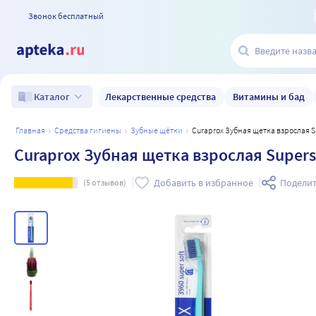
Звонок бесплатный
Лекарственные средства
Витамины и бад
Каталог
главная
средства гигиены
зубные щётки
Curaprox Зубная щетка взрослая S
Curaprox Зубная щетка взрослая Supers
Добавить в избранное
Поделит
(
5
отзывов)