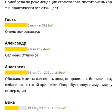
Приобрела по рекомендации стоматолога, чистит очень хор
т.к. практически все отчищает
Гость
6 июня в 09:38
Очень понравилась
Александр
7 мая в 17:44
Отлично!Отлично!
Анастасия
24 ноября 2021 в 18:30
Обожаю. Мне эта жесткость пока, понравилась больше всех, 
избавилась от этой привычки. Попробую новую самую мягкую
номер один 
Вика
19 августа 2021 в 17:21