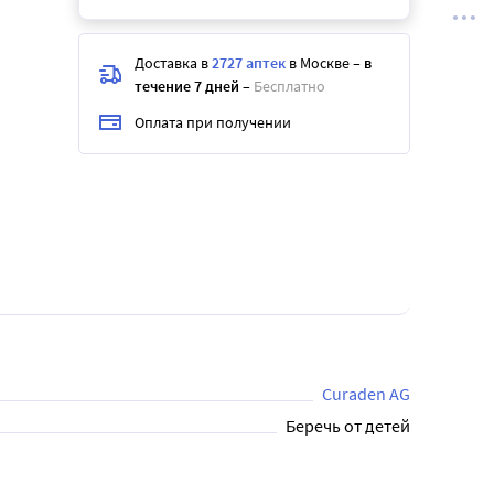
Доставка в
2727 аптек
в Москве
–
в
течение 7 дней
–
Бесплатно
Оплата при получении
Curaden AG
Беречь от детей