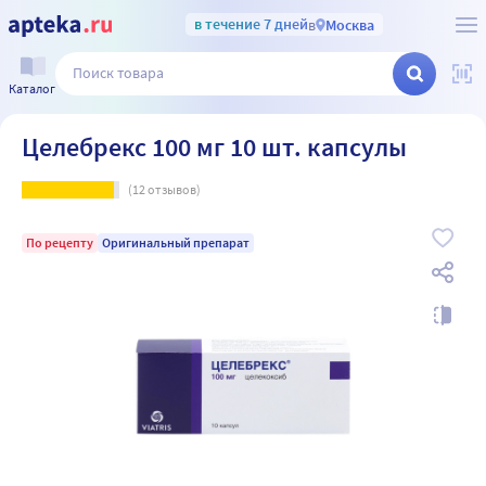
в течение 7 дней
в
Москва
Каталог
Целебрекс 100 мг 10 шт. капсулы
(
12
отзывов)
По рецепту
Оригинальный препарат