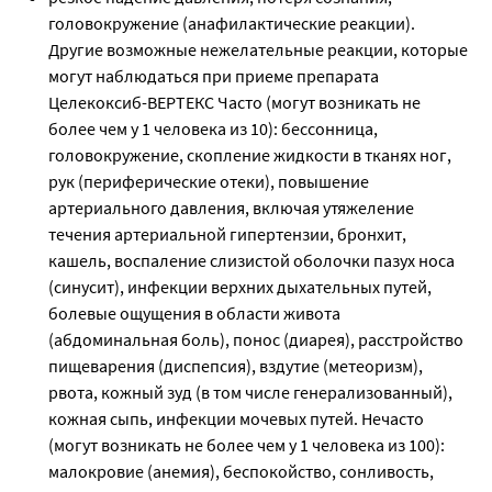
головокружение (анафилактические реакции).
Другие возможные нежелательные реакции, которые
могут наблюдаться при приеме препарата
Целекоксиб-ВЕРТЕКС Часто (могут возникать не
более чем у 1 человека из 10): бессонница,
головокружение, скопление жидкости в тканях ног,
рук (периферические отеки), повышение
артериального давления, включая утяжеление
течения артериальной гипертензии, бронхит,
кашель, воспаление слизистой оболочки пазух носа
(синусит), инфекции верхних дыхательных путей,
болевые ощущения в области живота
(абдоминальная боль), понос (диарея), расстройство
пищеварения (диспепсия), вздутие (метеоризм),
рвота, кожный зуд (в том числе генерализованный),
кожная сыпь, инфекции мочевых путей. Нечасто
(могут возникать не более чем у 1 человека из 100):
малокровие (анемия), беспокойство, сонливость,