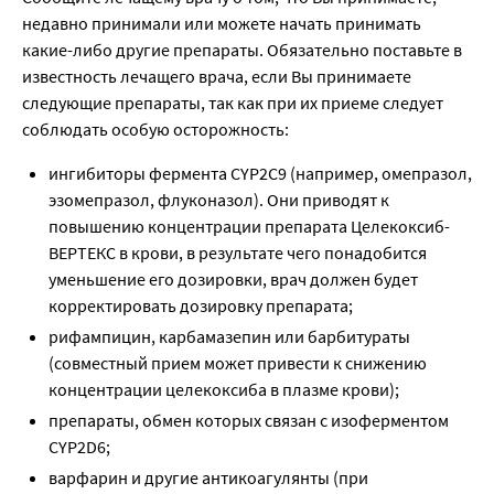
недавно принимали или можете начать принимать
какие-либо другие препараты. Обязательно поставьте в
известность лечащего врача, если Вы принимаете
следующие препараты, так как при их приеме следует
соблюдать особую осторожность:
ингибиторы фермента CYP2C9 (например, омепразол,
эзомепразол, флуконазол). Они приводят к
повышению концентрации препарата Целекоксиб-
ВЕРТЕКС в крови, в результате чего понадобится
уменьшение его дозировки, врач должен будет
корректировать дозировку препарата;
рифампицин, карбамазепин или барбитураты
(совместный прием может привести к снижению
концентрации целекоксиба в плазме крови);
препараты, обмен которых связан с изоферментом
CYP2D6;
варфарин и другие антикоагулянты (при