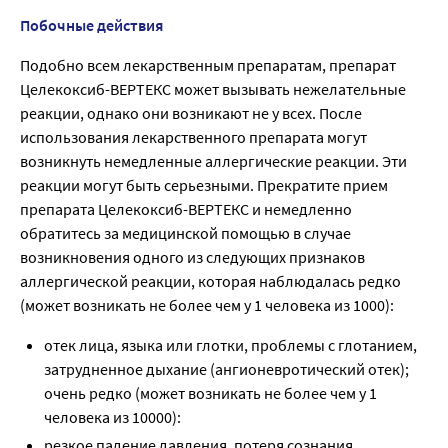
Побочные действия
Подобно всем лекарственным препаратам, препарат
Целекоксиб-ВЕРТЕКС может вызывать нежелательные
реакции, однако они возникают не у всех. После
использования лекарственного препарата могут
возникнуть немедленные аллергические реакции. Эти
реакции могут быть серьезными. Прекратите прием
препарата Целекоксиб-ВЕРТЕКС и немедленно
обратитесь за медицинской помощью в случае
возникновения одного из следующих признаков
аллергической реакции, которая наблюдалась редко
(может возникать не более чем у 1 человека из 1000):
отек лица, языка или глотки, проблемы с глотанием,
затрудненное дыхание (ангионевротический отек);
очень редко (может возникать не более чем у 1
человека из 10000):
резкое падение давления, потеря сознания,