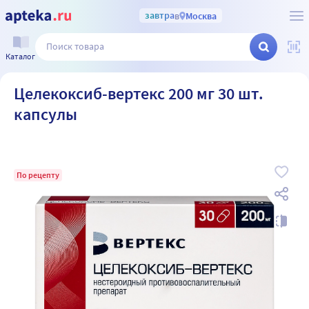
завтра
в
Москва
Каталог
Целекоксиб-вертекс 200 мг 30 шт.
капсулы
По рецепту