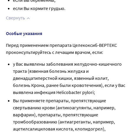
если Вы беременны;
если Вы кормите грудью.
Свернуть
Особые указания
Перед применением препарата Целекоксиб-ВЕРТЕКС
проконсультируйтесь с лечащим врачом, если:
у Вас выявлены заболевания желудочно-кишечного
тракта (язвенная болезнь желудка и
двенадцатиперстной кишки, язвенный колит,
болезнь Крона, ранее были кровотечения), если у Вас
выявлена инфекция Helicobacter pylori;
Вы применяете препараты, препятствующие
свертыванию крови (антикоагулянты, например,
варфарин), препараты, препятствующие
тромбообразованию (антиагреганты, например,
ацетилсалициловая кислота, клопидогрел),