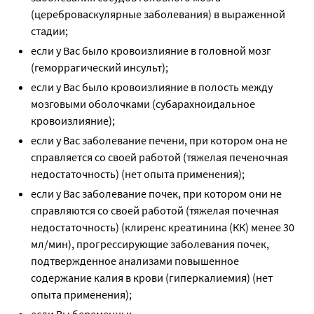
(цереброваскулярные заболевания) в выраженной
стадии;
если у Вас было кровоизлияние в головной мозг
(геморрагический инсульт);
если у Вас было кровоизлияние в полость между
мозговыми оболочками (субарахноидальное
кровоизлияние);
если у Вас заболевание печени, при котором она не
справляется со своей работой (тяжелая печеночная
недостаточность) (нет опыта применения);
если у Вас заболевание почек, при котором они не
справляются со своей работой (тяжелая почечная
недостаточность) (клиренс креатинина (КК) менее 30
мл/мин), прогрессирующие заболевания почек,
подтвержденное анализами повышенное
содержание калия в крови (гиперкалиемия) (нет
опыта применения);