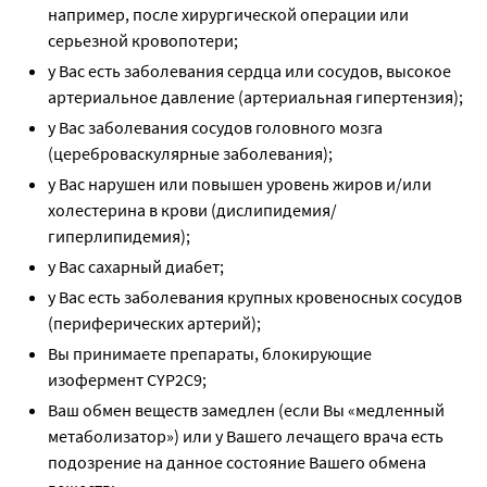
например, после хирургической операции или
серьезной кровопотери;
у Вас есть заболевания сердца или сосудов, высокое
артериальное давление (артериальная гипертензия);
у Вас заболевания сосудов головного мозга
(цереброваскулярные заболевания);
у Вас нарушен или повышен уровень жиров и/или
холестерина в крови (дислипидемия/
гиперлипидемия);
у Вас сахарный диабет;
у Вас есть заболевания крупных кровеносных сосудов
(периферических артерий);
Вы принимаете препараты, блокирующие
изофермент CYP2C9;
Ваш обмен веществ замедлен (если Вы «медленный
метаболизатор») или у Вашего лечащего врача есть
подозрение на данное состояние Вашего обмена