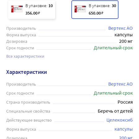
В упаковке:
10
В упаковке:
30
356
.00
₽
650
.00
₽
Вертекс АО
Производитель
капсулы
Форма выпуска
200 мг
Дозировка
Длительный срок
Срок годности
Все характеристики
Характеристики
Вертекс АО
Производитель
Длительный срок
Срок годности
Россия
Страна производитель
Беречь от детей
Специальные свойства
Целекоксиб
Действующее вещество
капсулы
Форма выпуска
200 мг
Дозировка