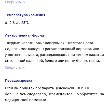
Свернуть
Температура хранения
от 2℃ до 25℃
Лекарственная форма
Твердые желатиновые капсулы № 0  желтого цвета . 
Содержимое капсул – гранулированный порошок или 
уплотненная масса, распадающаяся при легком нажатии 
стеклянной палочкой, белого или почти белого цвета.
Свернуть
Передозировка
Если Вы приняли препарата Целекоксиб-ВЕРТЕКС 
больше, чем следовало, незамедлительно обратитесь за 
медицинской помощью.