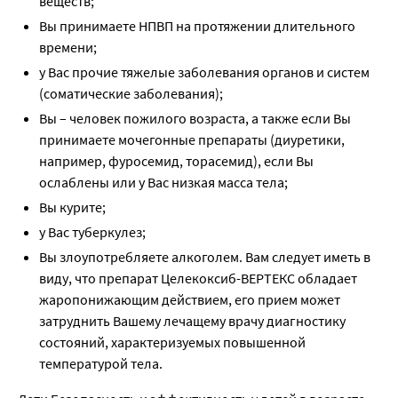
веществ;
Вы принимаете НПВП на протяжении длительного
времени;
у Вас прочие тяжелые заболевания органов и систем
(соматические заболевания);
Вы – человек пожилого возраста, а также если Вы
принимаете мочегонные препараты (диуретики,
например, фуросемид, торасемид), если Вы
ослаблены или у Вас низкая масса тела;
Вы курите;
у Вас туберкулез;
Вы злоупотребляете алкоголем. Вам следует иметь в
виду, что препарат Целекоксиб-ВЕРТЕКС обладает
жаропонижающим действием, его прием может
затруднить Вашему лечащему врачу диагностику
состояний, характеризуемых повышенной
температурой тела.