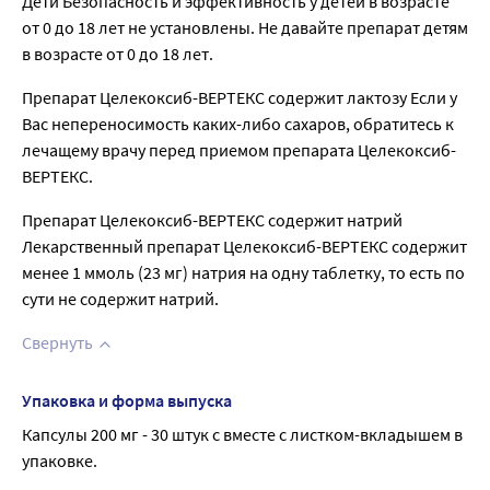
Дети Безопасность и эффективность у детей в возрасте
от 0 до 18 лет не установлены. Не давайте препарат детям
в возрасте от 0 до 18 лет.
Препарат Целекоксиб-ВЕРТЕКС содержит лактозу Если у
Вас непереносимость каких-либо сахаров, обратитесь к
лечащему врачу перед приемом препарата Целекоксиб-
ВЕРТЕКС.
Препарат Целекоксиб-ВЕРТЕКС содержит натрий
Лекарственный препарат Целекоксиб-ВЕРТЕКС содержит
менее 1 ммоль (23 мг) натрия на одну таблетку, то есть по
сути не содержит натрий.
Свернуть
Упаковка и форма выпуска
Капсулы 200 мг - 30 штук с вместе с листком-вкладышем в 
упаковке.