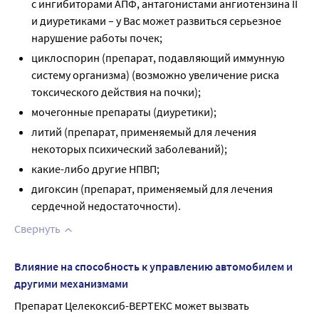
с ингибиторами АПФ, антагонистами ангиотензина II
и диуретиками – у Вас может развиться серьезное
нарушение работы почек;
циклоспорин (препарат, подавляющий иммунную
систему организма) (возможно увеличение риска
токсического действия на почки);
мочегонные препараты (диуретики);
литий (препарат, применяемый для лечения
некоторых психический заболеваний);
какие-либо другие НПВП;
дигоксин (препарат, применяемый для лечения
сердечной недостаточности).
Свернуть
Влияние на способность к управлению автомобилем и
другими механизмами
Препарат Целекоксиб-ВЕРТЕКС может вызвать 