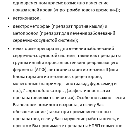
одновременном приеме возможно изменение
показателей крови («протромбинового времени»));
кетоконазол;
декстрометорфан (препарат против кашля) и
метопролол (препарат для лечения заболеваний
сердечно-сосудистой системы);
некоторые препараты для лечения заболеваний
сердечно-сосудистой системы, такие как препараты
группы ингибиторов ангиотензинпревращающего
фермента (АПФ), антагонисты ангиотензина II (или
блокаторы ангиотензиновых рецепторов),
мочегонные (например, гипотиазид, фуросемид и
пр.), ?-адреноблокаторы, (эффективность этих
препаратов может снизиться). Особенно важно – если
Вы человек пожилого возраста, и если у Вас
обезвоживание (также при приеме мочегонных
препаратов), если у Вас нарушение работы почек, и
при этом Вы принимаете препараты НПВП совместно