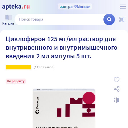
завтра
в
Москве
Каталог
Циклоферон 125 мг/мл раствор для
внутривенного и внутримышечного
введения 2 мл ампулы 5 шт.
(
111
отзывов)
По рецепту