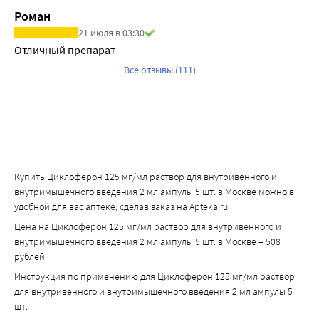
Роман
21 июля в 03:30
Отличный препарат
Все отзывы (111)
Купить Циклоферон 125 мг/мл раствор для внутривенного и
внутримышечного введения 2 мл ампулы 5 шт. в Москве можно в
удобной для вас аптеке, сделав заказ на Apteka.ru.
Цена на Циклоферон 125 мг/мл раствор для внутривенного и
внутримышечного введения 2 мл ампулы 5 шт. в Москве – 508
рублей.
Инструкция по применению для Циклоферон 125 мг/мл раствор
для внутривенного и внутримышечного введения 2 мл ампулы 5
шт.