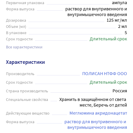
ампула
Первичная упаковка
раствор для внутривенного и
Форма выпуска
внутримышечного введения
125 мг/мл
Дозировка
2 мл
Объем (мл)
5
В упаковке
Длительный срок
Срок годности
Все характеристики
Характеристики
ПОЛИСАН НТФФ ООО
Производитель
Длительный срок
Срок годности
Россия
Страна производитель
Хранить в защищённом от света 
Специальные свойства
месте, Беречь от детей
Меглюмина акридонацетат
Действующее вещество
раствор для внутривенного и 
Форма выпуска
внутримышечного введения