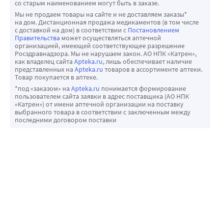
со старым наименованием могут быть в заказе.
Мы не продаем товары на сайте и не доставляем заказы*
на дом. Дистанционная продажа медикаментов (в том числе
с доставкой на дом) в соответствии с
Постановлением
Правительства
может осуществляться аптечной
организацией, имеющей соответствующее разрешение
Росздравнадзора. Мы не нарушаем закон. АО НПК «Катрен»,
как владелец сайта
Apteka.ru
, лишь обеспечивает наличие
представленных на
Apteka.ru
товаров в ассортименте аптеки.
Товар покупается в аптеке.
*под «заказом» на
Apteka.ru
понимается формирование
пользователем сайта заявки в адрес поставщика (АО НПК
«Катрен») от имени аптечной организации на поставку
выбранного товара в соответствии с заключенным между
последними договором поставки