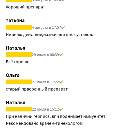
Хороший препарат
татьяна
4 августа в 17:57
Не знаю действие,назначали для суставов.
Наталья
29 июля в 08:39
Всё хорошо
Ольга
27 июля в 11:22
старый прверенный препарат
Наталья
22 июля в 15:12
При наличии герписа, впч поднимает иммунитет. 
Рекомендовано врачем-гинекологом