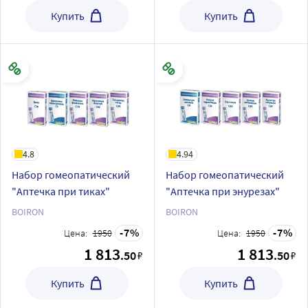
Купить
Купить
4.8
4.94
Набор гомеопатический
Набор гомеопатический
"Аптечка при тиках"
"Аптечка при энурезах"
BOIRON
BOIRON
7
7
Цена:
1950
Цена:
1950
1 813
1 813
.50
.50
₽
₽
Купить
Купить