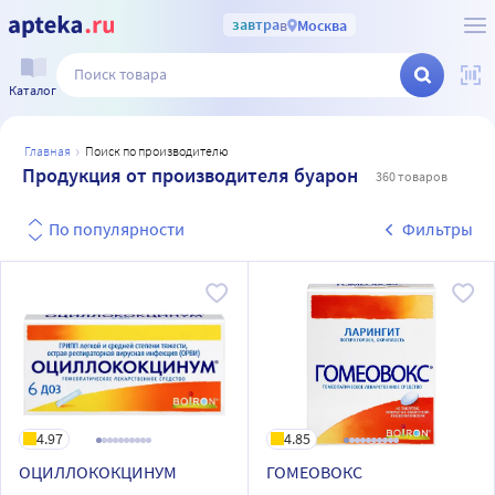
завтра
в
Москва
Каталог
главная
поиск по производителю
Продукция от производителя буарон
360 товаров
По популярности
Фильтры
4.97
4.85
ОЦИЛЛОКОКЦИНУМ
ГОМЕОВОКС