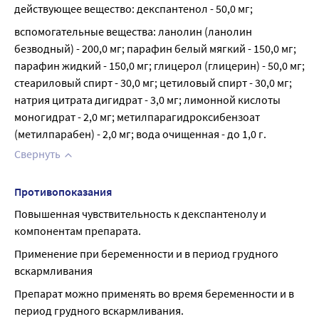
действующее вещество: декспантенол - 50,0 мг;
вспомогательные вещества: ланолин (ланолин 
безводный) - 200,0 мг; парафин белый мягкий - 150,0 мг; 
парафин жидкий - 150,0 мг; глицерол (глицерин) - 50,0 мг; 
стеариловый спирт - 30,0 мг; цетиловый спирт - 30,0 мг; 
натрия цитрата дигидрат - 3,0 мг; лимонной кислоты 
моногидрат - 2,0 мг; метилпарагидроксибензоат 
(метилпарабен) - 2,0 мг; вода очищенная - до 1,0 г.
Свернуть
Противопоказания
Повышенная чувствительность к декспантенолу и 
компонентам препарата.
Применение при беременности и в период грудного 
вскармливания
Препарат можно применять во время беременности и в 
период грудного вскармливания.