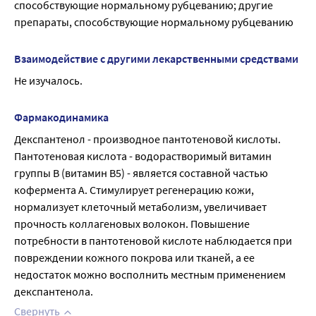
способствующие нормальному рубцеванию; другие 
препараты, способствующие нормальному рубцеванию
Взаимодействие с другими лекарственными средствами
Не изучалось.
Фармакодинамика
Декспантенол - производное пантотеновой кислоты. 
Пантотеновая кислота - водорастворимый витамин 
группы В (витамин B5) - является составной частью 
кофермента А. Стимулирует регенерацию кожи, 
нормализует клеточный метаболизм, увеличивает 
прочность коллагеновых волокон. Повышение 
потребности в пантотеновой кислоте наблюдается при 
повреждении кожного покрова или тканей, а ее 
недостаток можно восполнить местным применением 
декспантенола.
Свернуть