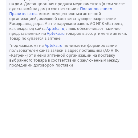
на дом. Дистанционная продажа медикаментов (в том числе
с доставкой на дом) в соответствии с
Постановлением
Правительства
может осуществляться аптечной
организацией, имеющей соответствующее разрешение
Росздравнадзора. Мы не нарушаем закон. АО НПК «Катрен»,
как владелец сайта
Apteka.ru
, лишь обеспечивает наличие
представленных на
Apteka.ru
товаров в ассортименте аптеки.
Товар покупается в аптеке.
*под «заказом» на
Apteka.ru
понимается формирование
пользователем сайта заявки в адрес поставщика (АО НПК
«Катрен») от имени аптечной организации на поставку
выбранного товара в соответствии с заключенным между
последними договором поставки