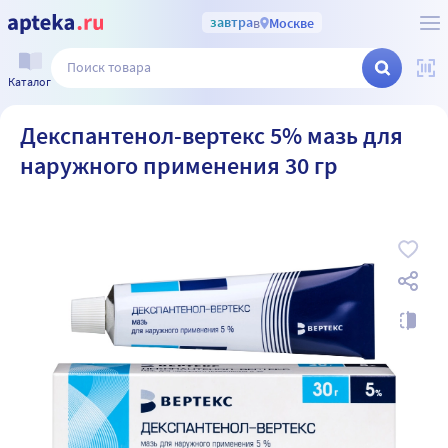
завтра
в
Москве
Каталог
Декспантенол-вертекс 5% мазь для
наружного применения 30 гр