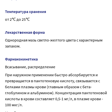
Температура хранения
от 2℃ до 25℃
Лекарственная форма
Однородная мазь светло-желтого цвета с характерным 
запахом.
Фармакокинетика
Всасывание, распределение
При наружном применении быстро абсорбируется и 
превращается в пантотеновую кислоту, связывается с 
белками плазмы крови (главным образом с бета-
глобулином и альбумином). Концентрация пантотеновой 
кислоты в крови составляет 0,5-1 мг/л, в плазме крови - 
100 мкг/л.