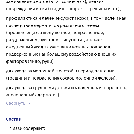
заживление ожогов (в т.ч. солнечных), мелких 
повреждений кожи (ссадины, порезы, трещины и пр.);
профилактика и лечение сухости кожи, в том числе и как 
последствие дерматитов различного генеза 
(проявляющихся шелушением, покраснением, 
раздражением, чувством стянутости), а также 
ежедневный уход за участками кожных покровов, 
подверженных наибольшему воздействию внешних 
факторов (лицо, руки);
для ухода за молочной железой в период лактации 
(трещины и покраснения сосков молочной железы);
для ухода за грудными детьми и младенцами (опрелость, 
«пеленочный» дерматит).
Свернуть
Состав
1 г мази содержит: