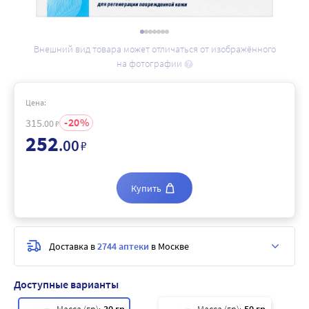
Внешний вид товара может отличаться от изображённого
на фотографии
Цена:
20
315
.00
₽
252
.00
₽
Купить
Доставка в
2744 аптеки
в Москве
Доступные варианты