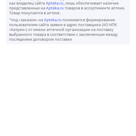
как владелец сайта
Apteka.ru
, лишь обеспечивает наличие
представленных на
Apteka.ru
товаров в ассортименте аптеки.
Товар покупается в аптеке.
*под «заказом» на
Apteka.ru
понимается формирование
пользователем сайта заявки в адрес поставщика (АО НПК
«Катрен») от имени аптечной организации на поставку
выбранного товара в соответствии с заключенным между
последними договором поставки