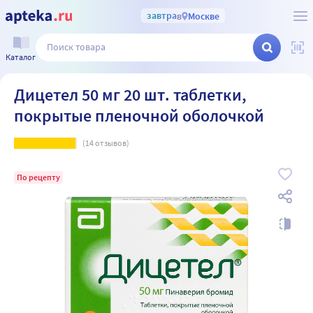
завтра
в
Москве
Каталог
Дицетел 50 мг 20 шт. таблетки,
покрытые пленочной оболочкой
(
14
отзывов)
По рецепту