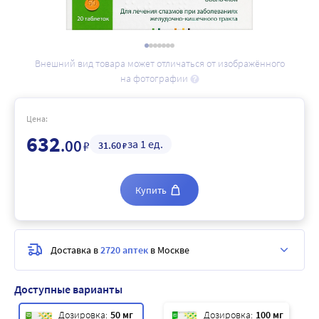
Внешний вид товара может отличаться от изображённого
на фотографии
Цена:
632
.00
за 1 ед.
₽
31
.60
₽
Купить
Доставка в
2720 аптек
в Москве
Доступные варианты
Дозировка:
50 мг
Дозировка:
100 мг