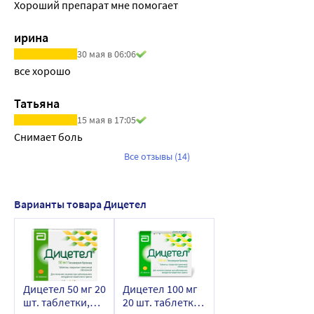
Хороший препарат мне помогает
ирина
30 мая в 06:06
все хорошо
Татьяна
15 мая в 17:05
Снимает боль
Все отзывы (14)
Варианты товара Дицетел
Дицетел 50 мг 20
Дицетел 100 мг
шт. таблетки,
20 шт. таблетки,