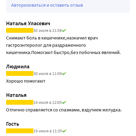
Авторизоваться и оставить отзыв
Наталья Уласевич
30 июля в 21:58
Снимают боль в кишечнике,назначил врач 
гастроэнтеролог для раздраженного 
кишечника.Помогают быстро,без побочных явлений.
Людмила
30 июля в 11:09
Хорошо помогают
Наталья
14 июля в 12:05
Отлично справляется со спазмами, вздутием желудка.
Гость
19 июня в 11:35