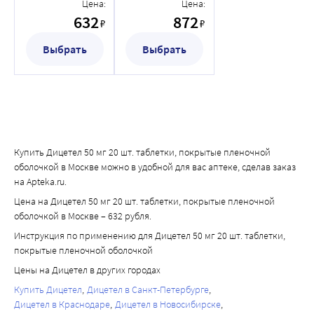
покрытые
покрытые
Цена:
Цена:
пленочной
пленочной
632
872
₽
₽
оболочкой
оболочкой
Выбрать
Выбрать
Купить Дицетел 50 мг 20 шт. таблетки, покрытые пленочной
оболочкой в Москве можно в удобной для вас аптеке, сделав заказ
на Apteka.ru.
Цена на Дицетел 50 мг 20 шт. таблетки, покрытые пленочной
оболочкой в Москве – 632 рубля.
Инструкция по применению для Дицетел 50 мг 20 шт. таблетки,
покрытые пленочной оболочкой
Цены на Дицетел в других городах
Купить Дицетел
Дицетел в Санкт-Петербурге
Дицетел в Краснодаре
Дицетел в Новосибирске