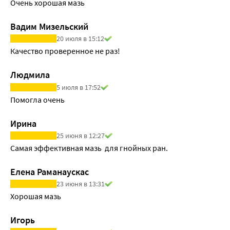
Очень хорошая мазь
Вадим Мизельский
20 июля в 15:12
Качество проверенное не раз!
Людмила
5 июля в 17:52
Помогла очень
Ирина
25 июня в 12:27
Самая эффективная мазь  для гнойных ран.
Елена Раманаускас
23 июня в 13:31
Хорошая мазь
Игорь