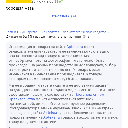
23 июня в 05:33
Хорошая мазь
Все отзывы (24)
главная
лекарственные средства
дерматологические средства
диоксимет бсз 5% мазь для наружного применения 30 гр
Информация о товарах на сайте
Apteka.ru
носит
ознакомительный характер и не заменяет консультацию
врача. Внешний вид товара может отличаться
от изображённого на фотографии. Товар может быть
произведен на разных производственных площадках, выбор
из которых при заказе невозможен. У товара может
измениться наименование производителя, а товары
со старым наименованием могут быть в заказе.
Мы не продаем товары на сайте и не доставляем заказы*
на дом. Дистанционная продажа медикаментов (в том числе
с доставкой на дом) в соответствии с
Постановлением
Правительства
может осуществляться аптечной
организацией, имеющей соответствующее разрешение
Росздравнадзора. Мы не нарушаем закон. АО НПК «Катрен»,
как владелец сайта
Apteka.ru
, лишь обеспечивает наличие
представленных на
Apteka.ru
товаров в ассортименте аптеки.
Товар покупается в аптеке.