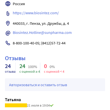
Россия
https://www.biosintez.com/
440033, г. Пенза, ул. Дружбы, д. 4
Biosintez.Hotline@sunpharma.com
8-800-100-40-05; (8412)57-72-44
Отзывы
24
24
0
100%
0%
отзыва
с оценкой ≥ 4
с оценкой < 4
Авторизоваться и оставить отзыв
Татьяна
21 июля в 19:04