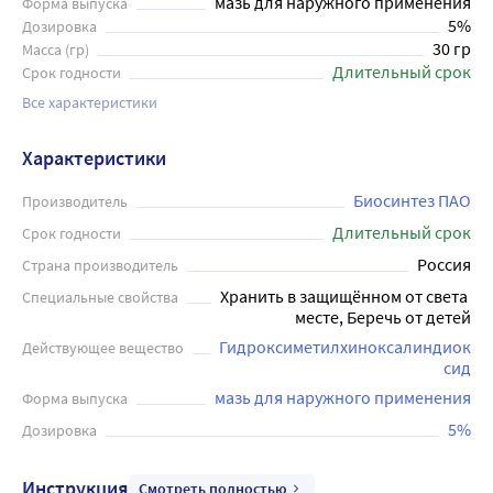
мазь для наружного применения
Форма выпуска
5%
Дозировка
30 гр
Масса (гр)
Длительный срок
Срок годности
Все характеристики
Характеристики
Биосинтез ПАО
Производитель
Длительный срок
Срок годности
Россия
Страна производитель
Хранить в защищённом от света 
Специальные свойства
месте, Беречь от детей
Гидроксиметилхиноксалиндиок
Действующее вещество
сид
мазь для наружного применения
Форма выпуска
5%
Дозировка
Инструкция
Смотреть полностью