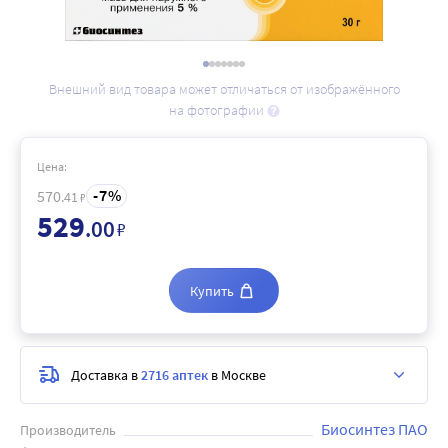
Внешний вид товара может отличаться от изображённого
на фотографии
Цена:
7
570
.41
₽
529
.00
₽
Купить
Доставка в
2716 аптек
в Москве
Биосинтез ПАО
Производитель