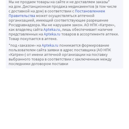
Мы не продаем товары на сайте и не доставляем заказы*
на дом. Дистанционная продажа медикаментов (в том числе
с доставкой на дом) в соответствии с
Постановлением
Правительства
может осуществляться аптечной
организацией, имеющей соответствующее разрешение
Росздравнадзора. Мы не нарушаем закон. АО НПК «Катрен»,
как владелец сайта
Apteka.ru
, лишь обеспечивает наличие
представленных на
Apteka.ru
товаров в ассортименте аптеки.
Товар покупается в аптеке.
*под «заказом» на
Apteka.ru
понимается формирование
пользователем сайта заявки в адрес поставщика (АО НПК
«Катрен») от имени аптечной организации на поставку
выбранного товара в соответствии с заключенным между
последними договором поставки