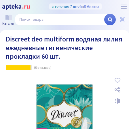
в течение 7 дней
в
Москва
Каталог
Discreet deo multiform водяная лилия
ежедневные гигиенические
прокладки 60 шт.
(
5
отзывов)