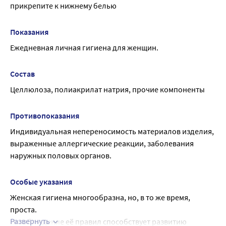
прикрепите к нижнему белью
Показания
Ежедневная личная гигиена для женщин.
Состав
Целлюлоза, полиакрилат натрия, прочие компоненты
Противопоказания
Индивидуальная непереносимость материалов изделия, 
выраженные аллергические реакции, заболевания 
наружных половых органов.
Особые указания
Женская гигиена многообразна, но, в то же время, 
проста.
Развернуть
Несоблюдение её правил способствует развитию 