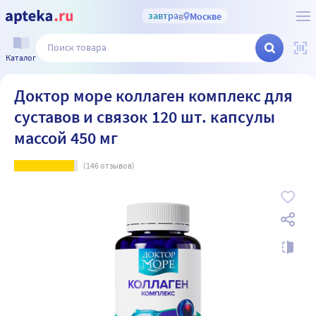
завтра
в
Москве
Каталог
Доктор море коллаген комплекс для
суставов и связок 120 шт. капсулы
массой 450 мг
(
146
отзывов)