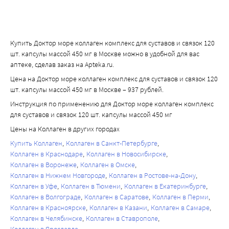
Купить Доктор море коллаген комплекс для суставов и связок 120
шт. капсулы массой 450 мг в Москве можно в удобной для вас
аптеке, сделав заказ на Apteka.ru.
Цена на Доктор море коллаген комплекс для суставов и связок 120
шт. капсулы массой 450 мг в Москве – 937 рублей.
Инструкция по применению для Доктор море коллаген комплекс
для суставов и связок 120 шт. капсулы массой 450 мг
Цены на Коллаген в других городах
Купить Коллаген
Коллаген в Санкт-Петербурге
Коллаген в Краснодаре
Коллаген в Новосибирске
Коллаген в Воронеже
Коллаген в Омске
Коллаген в Нижнем Новгороде
Коллаген в Ростове-на-Дону
Коллаген в Уфе
Коллаген в Тюмени
Коллаген в Екатеринбурге
Коллаген в Волгограде
Коллаген в Саратове
Коллаген в Перми
Коллаген в Красноярске
Коллаген в Казани
Коллаген в Самаре
Коллаген в Челябинске
Коллаген в Ставрополе