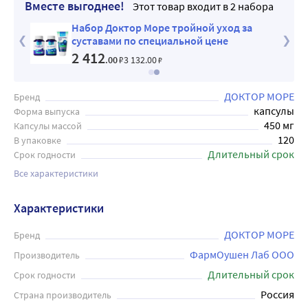
Вместе выгоднее!
Этот товар входит в 2 набора
Набор Доктор Море тройной уход за
суставами по специальной цене
2 412
.00
₽
3 132
.00
₽
ДОКТОР МОРЕ
Бренд
капсулы
Форма выпуска
450 мг
Капсулы массой
120
В упаковке
Длительный срок
Срок годности
Все характеристики
Характеристики
ДОКТОР МОРЕ
Бренд
ФармОушен Лаб ООО
Производитель
Длительный срок
Срок годности
Россия
Страна производитель