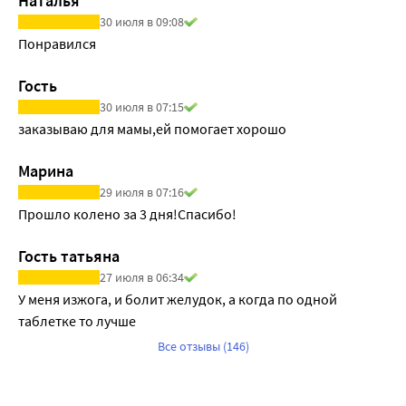
Наталья
30 июля в 09:08
Понравился
Гость
30 июля в 07:15
заказываю для мамы,ей помогает хорошо 
Марина
29 июля в 07:16
Прошло колено за 3 дня!Спасибо!
Гость татьяна
27 июля в 06:34
У меня изжога, и болит желудок, а когда по одной 
таблетке то лучше
Все отзывы (146)