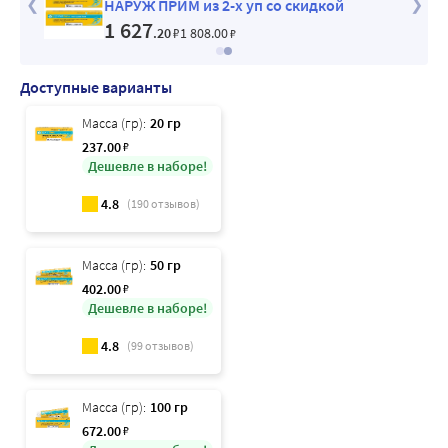
НАРУЖ ПРИМ из 2-х уп со скидкой
1 627
.20
₽
1 808
.00
₽
Доступные варианты
Масса (гр):
20 гр
237
.00
₽
Дешевле в наборе!
4.8
(
190
отзывов)
Масса (гр):
50 гр
402
.00
₽
Дешевле в наборе!
4.8
(
99
отзывов)
Масса (гр):
100 гр
672
.00
₽