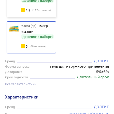
Дешевле в наборе!
4.9
(
117
отзывов)
Масса (гр):
150 гр
904
.00
₽
Дешевле в наборе!
5
(
66
отзывов)
ДОЛГИТ
Бренд
гель для наружного применения
Форма выпуска
5%+3%
Дозировка
Длительный срок
Срок годности
Все характеристики
Характеристики
ДОЛГИТ
Бренд