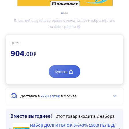
Внешний вид товара может отличаться от изображённого
на фотографии
Цена:
904
.00
₽
Купить
Доставка в
2720 аптек
в Москве
Вместе выгоднее!
Этот товар входит в 2 набора
ЕЛЬ Д/
Набор ДОЛГИТБЛОК 5%+3% 150,0 ГЕЛЬ Д/