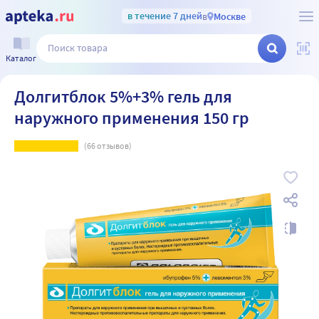
в течение 7 дней
в
Москве
Каталог
Долгитблок 5%+3% гель для
наружного применения 150 гр
(
66
отзывов)