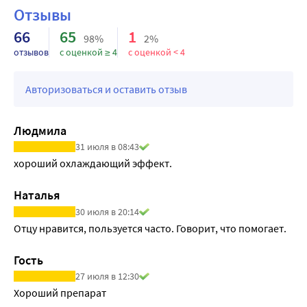
Отзывы
66
65
1
98%
2%
отзывов
с оценкой ≥ 4
с оценкой < 4
Авторизоваться и оставить отзыв
Людмила
31 июля в 08:43
хороший охлаждающий эффект.
Наталья
30 июля в 20:14
Отцу нравится, пользуется часто. Говорит, что помогает.
Гость
27 июля в 12:30
Хороший препарат