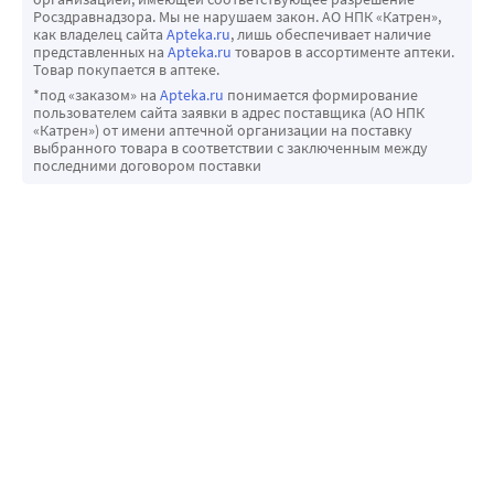
Росздравнадзора. Мы не нарушаем закон. АО НПК «Катрен»,
как владелец сайта
Apteka.ru
, лишь обеспечивает наличие
представленных на
Apteka.ru
товаров в ассортименте аптеки.
Товар покупается в аптеке.
*под «заказом» на
Apteka.ru
понимается формирование
пользователем сайта заявки в адрес поставщика (АО НПК
«Катрен») от имени аптечной организации на поставку
выбранного товара в соответствии с заключенным между
последними договором поставки