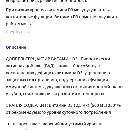
возрастает риск развития остеопороза.
При низких уровнях витамина D3 могут ухудшаться 
когнитивные функции. Витамин D3 помогает улучшить 
работу мозга.
Свернуть
Описание
ДОППЕЛЬГЕРЦ АКТИВ ВИТАМИН D3 - Биологически
активная добавка (БАД) к пище - Способствует
восполнению дефицита витамина D3, укреплению
защитных сил организма, поддержанию функции
иммунной системы, улучшению состояния костной ткани
и зубов, снижению риска развития остеопороза
1 КАПЛЯ СОДЕРЖИТ: Витамин D3 12,5 мкг (500 МЕ) 250*%
от рекомендуемого уровня суточного потребления
не превышает верхний допустимый уровень