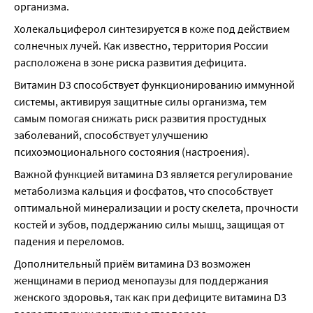
организма.
Холекальциферол синтезируется в коже под действием 
солнечных лучей. Как известно, территория России 
расположена в зоне риска развития дефицита.
Витамин D3 способствует функционированию иммунной 
системы, активируя защитные силы организма, тем 
самым помогая снижать риск развития простудных 
заболеваний, способствует улучшению 
психоэмоционального состояния (настроения).
Важной функцией витамина D3 является регулирование 
метаболизма кальция и фосфатов, что способствует 
оптимальной минерализации и росту скелета, прочности 
костей и зубов, поддержанию силы мышц, защищая от 
падения и переломов.
Дополнительный приём витамина D3 возможен 
женщинами в период менопаузы для поддержания 
женского здоровья, так как при дефиците витамина D3 