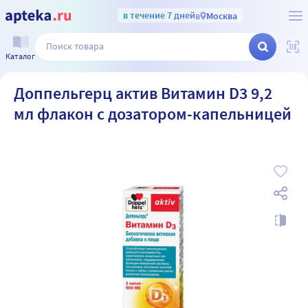
в течение 7 дней
в
Москва
Каталог
Доппельгерц актив Витамин D3 9,2
мл флакон с дозатором-капельницей