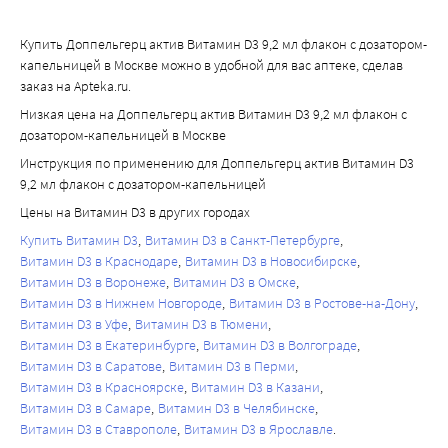
Купить Доппельгерц актив Витамин D3 9,2 мл флакон с дозатором-
капельницей в Москве можно в удобной для вас аптеке, сделав
заказ на Apteka.ru.
Низкая цена на Доппельгерц актив Витамин D3 9,2 мл флакон с
дозатором-капельницей в Москве
Инструкция по применению для Доппельгерц актив Витамин D3
9,2 мл флакон с дозатором-капельницей
Цены на Витамин D3 в других городах
Купить Витамин D3
Витамин D3 в Санкт-Петербурге
Витамин D3 в Краснодаре
Витамин D3 в Новосибирске
Витамин D3 в Воронеже
Витамин D3 в Омске
Витамин D3 в Нижнем Новгороде
Витамин D3 в Ростове-на-Дону
Витамин D3 в Уфе
Витамин D3 в Тюмени
Витамин D3 в Екатеринбурге
Витамин D3 в Волгограде
Витамин D3 в Саратове
Витамин D3 в Перми
Витамин D3 в Красноярске
Витамин D3 в Казани
Витамин D3 в Самаре
Витамин D3 в Челябинске
Витамин D3 в Ставрополе
Витамин D3 в Ярославле