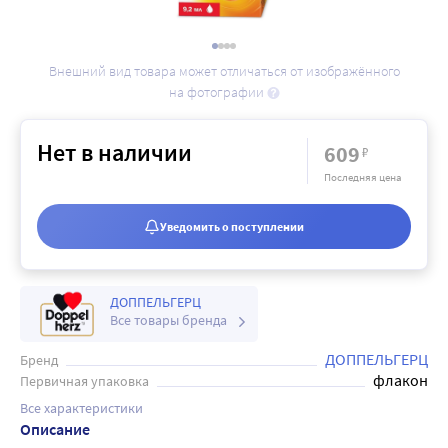
Внешний вид товара может отличаться от изображённого
на фотографии
Нет в наличии
609
₽
Последняя цена
Уведомить о поступлении
ДОППЕЛЬГЕРЦ
Все товары бренда
ДОППЕЛЬГЕРЦ
Бренд
флакон
Первичная упаковка
Все характеристики
Описание