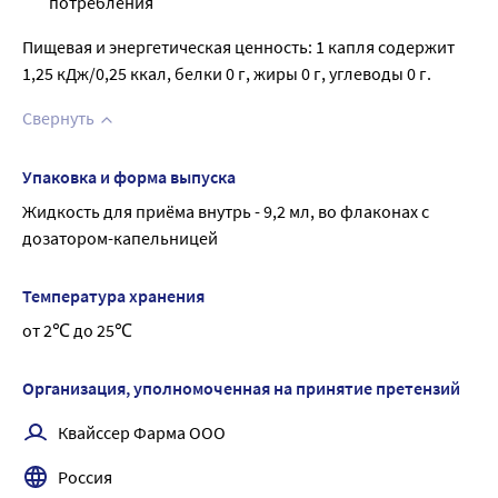
потребления
Пищевая и энергетическая ценность: 1 капля содержит
1,25 кДж/0,25 ккал, белки 0 г, жиры 0 г, углеводы 0 г.
Свернуть
Упаковка и форма выпуска
Жидкость для приёма внутрь - 9,2 мл, во флаконах с 
дозатором-капельницей
Температура хранения
от 2℃ до 25℃
Организация, уполномоченная на принятие претензий
Квайссер Фарма ООО
Россия