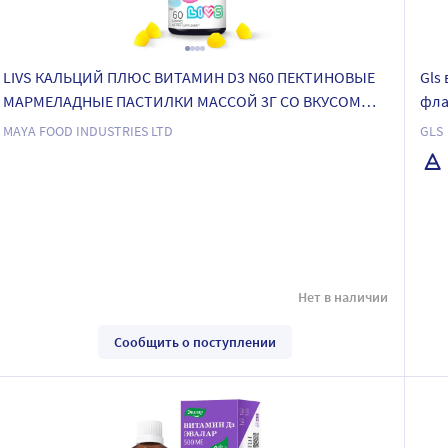
LIVS КАЛЬЦИЙ ПЛЮС ВИТАМИН D3 N60 ПЕКТИНОВЫЕ
Gls
МАРМЕЛАДНЫЕ ПАСТИЛКИ МАССОЙ 3Г СО ВКУСОМ
фла
САХАРНОЙ ВАТЫ
MAYA FOOD INDUSTRIES LTD
GLS
Нет в наличии
Сообщить о поступлении