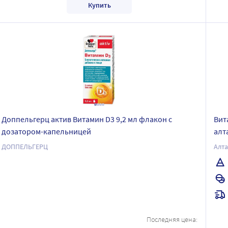
Купить
Доппельгерц актив Витамин D3 9,2 мл флакон с
Вит
дозатором-капельницей
алт
ДОППЕЛЬГЕРЦ
Алт
Последняя цена: