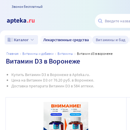
Звонок бесплатный
Лекарственные средства
Витамины и бад
Каталог
главная
витамины и добавки
витамины
витамин d3 в воронеже
Витамин D3 в Воронеже
Купить Витамин D3 в Воронеже в Apteka.ru.
Цена на Витамин D3 от 76.20 руб. в Воронеже.
Доставка препарата Витамин D3 в 584 аптеки.