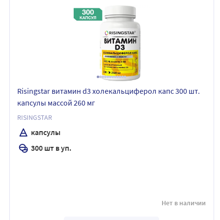
Risingstar витамин d3 холекальциферол капс 300 шт.
капсулы массой 260 мг
RISINGSTAR
капсулы
300 шт в уп.
Нет в наличии