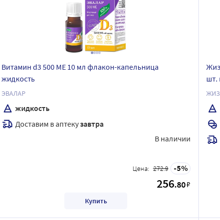
Витамин d3 500 МЕ 10 мл флакон-капельница
Жиз
жидкость
шт.
ЭВАЛАР
ЖИЗ
жидкость
Доставим в аптеку
завтра
В наличии
5
Цена:
272.9
256
.80
₽
Купить