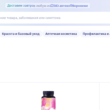
Доставим
завтра
в любую из
583 аптек
в
Воронеже
Красота и базовый уход
Аптечная косметика
Профилактика и 