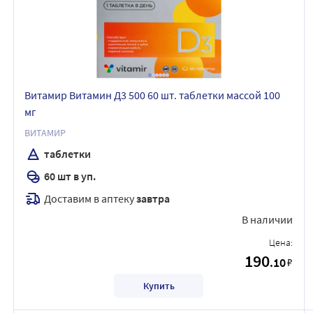
Витамир Витамин Д3 500 60 шт. таблетки массой 100
мг
ВИТАМИР
таблетки
60 шт в уп.
Доставим в аптеку
завтра
В наличии
Цена:
190
.10
₽
Купить