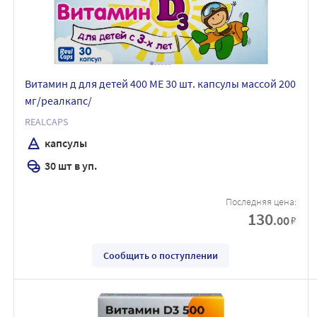
Витамин д для детей 400 МЕ 30 шт. капсулы массой 200
мг/реалкапс/
REALCAPS
капсулы
30 шт в уп.
Последняя цена:
130
.00
₽
Сообщить о поступлении