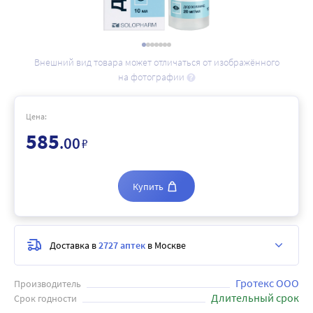
Внешний вид товара может отличаться от изображённого
на фотографии
Цена:
585
.00
₽
Купить
Доставка в
2727 аптек
в Москве
Гротекс ООО
Производитель
Длительный срок
Срок годности