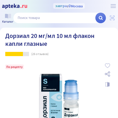
завтра
в
Москва
Каталог
Дорзиал 20 мг/мл 10 мл флакон
капли глазные
(
26
отзывов)
По рецепту