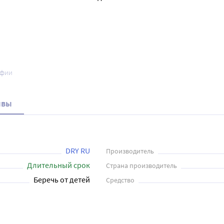
афии
ывы
DRY RU
Производитель
Длительный срок
Страна производитель
Беречь от детей
Средство