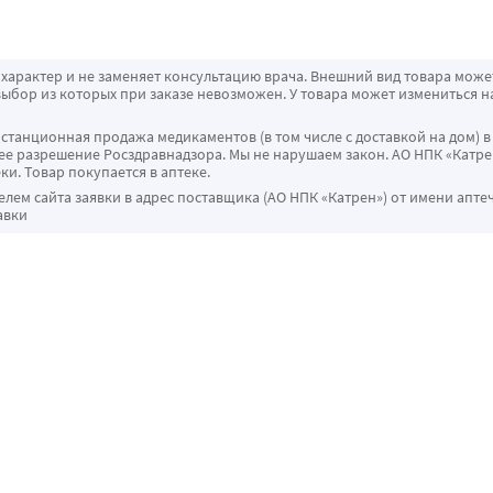
характер и не заменяет консультацию врача. Внешний вид товара може
ыбор из которых при заказе невозможен. У товара может измениться н
истанционная продажа медикаментов (в том числе с доставкой на дом) в
 разрешение Росздравнадзора. Мы не нарушаем закон. АО НПК «Катрен
ки. Товар покупается в аптеке.
ем сайта заявки в адрес поставщика (АО НПК «Катрен») от имени апте
авки