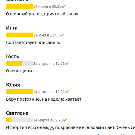
14 июля в 03:51
Отличный ролик, приятный запах
Инга
3 июня в 11:55
Соответствует описанию.
Гость
25 апреля в 12:01
Очень щипит
Юлия
14 апреля в 13:01
Беру постоянно, на неделю хватает.
Светлана
14 марта в 09:20
Испортил всю одежду, покрасив ее в розовый цвет. Очень с