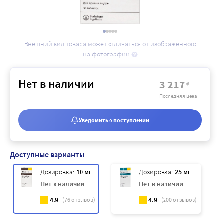
Внешний вид товара может отличаться от изображённого
на фотографии
Нет в наличии
3 217
₽
Последняя цена
Уведомить о поступлении
Доступные варианты
Дозировка:
10 мг
Дозировка:
25 мг
Нет в наличии
Нет в наличии
4.9
4.9
(
76
отзывов)
(
200
отзывов)