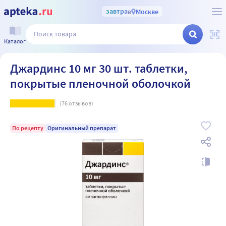
завтра
в
Москве
Каталог
Джардинс 10 мг 30 шт. таблетки,
покрытые пленочной оболочкой
(
76
отзывов)
По рецепту
Оригинальный препарат