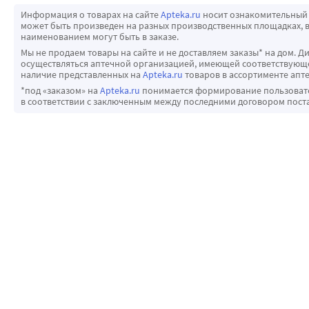
Информация о товарах на сайте
Apteka.ru
носит ознакомительный 
может быть произведен на разных производственных площадках, в
наименованием могут быть в заказе.
Мы не продаем товары на сайте и не доставляем заказы* на дом. Д
осуществляться аптечной организацией, имеющей соответствующее
наличие представленных на
Apteka.ru
товаров в ассортименте апте
*под «заказом» на
Apteka.ru
понимается формирование пользовател
в соответствии с заключенным между последними договором пост