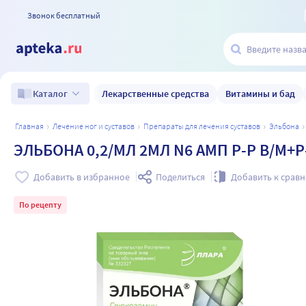
Звонок бесплатный
Лекарственные средства
Витамины и бад
Каталог
главная
лечение ног и суставов
препараты для лечения суставов
эльбона
ЭЛЬБОНА 0,2/МЛ 2МЛ N6 АМП Р-Р В/М+Р
Добавить в избранное
Поделиться
Добавить к срав
По рецепту