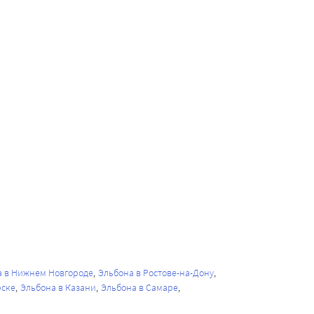
а в Нижнем Новгороде
Эльбона в Ростове-на-Дону
рске
Эльбона в Казани
Эльбона в Самаре