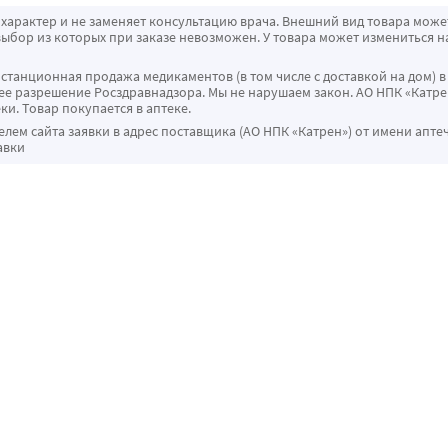
характер и не заменяет консультацию врача. Внешний вид товара може
ыбор из которых при заказе невозможен. У товара может измениться н
истанционная продажа медикаментов (в том числе с доставкой на дом) в
 разрешение Росздравнадзора. Мы не нарушаем закон. АО НПК «Катрен
ки. Товар покупается в аптеке.
ем сайта заявки в адрес поставщика (АО НПК «Катрен») от имени апте
авки