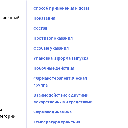
Способ применения и дозы
овленный 
Показания
Состав
Противопоказания
Особые указания
Упаковка и форма выпуска
Побочные действия
Фармакотерапевтическая
группа
г) - 502,5 
Взаимодействие с другими
лекарственными средствами
а.
Фармакодинамика
тегории 
Температура хранения