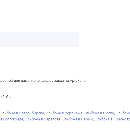
бной для вас аптеке, сделав заказ на Apteka.ru.
М+Р-ЛЬ
Эльбона в Новосибирске
Эльбона в Воронеже
Эльбона в Омске
Эльбон
 в Волгограде
Эльбона в Саратове
Эльбона в Перми
Эльбона в Красноя