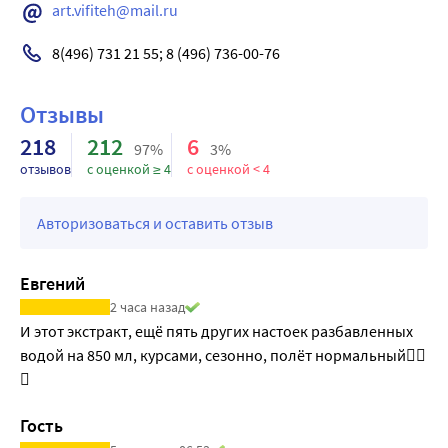
art.vifiteh@mail.ru
8(496) 731 21 55; 8 (496) 736-00-76
Отзывы
218
212
6
97%
3%
отзывов
с оценкой ≥ 4
с оценкой < 4
Авторизоваться и оставить отзыв
Евгений
2 часа назад
И этот экстракт, ещё пять других настоек разбавленных 
водой на 850 мл, курсами, сезонно, полёт нормальный✊🏻
😎
Гость