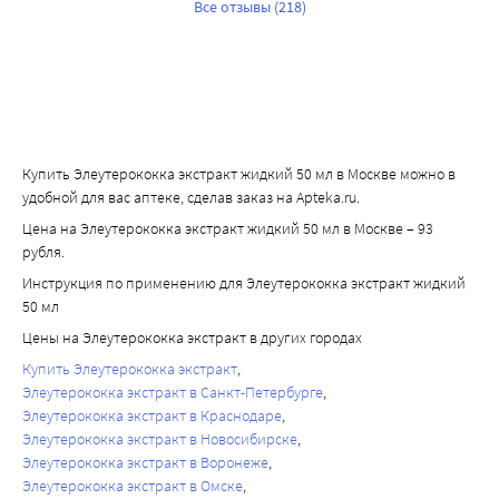
Все отзывы (218)
Купить Элеутерококка экстракт жидкий 50 мл в Москве можно в
удобной для вас аптеке, сделав заказ на Apteka.ru.
Цена на Элеутерококка экстракт жидкий 50 мл в Москве – 93
рубля.
Инструкция по применению для Элеутерококка экстракт жидкий
50 мл
Цены на Элеутерококка экстракт в других городах
Купить Элеутерококка экстракт
Элеутерококка экстракт в Санкт-Петербурге
Элеутерококка экстракт в Краснодаре
Элеутерококка экстракт в Новосибирске
Элеутерококка экстракт в Воронеже
Элеутерококка экстракт в Омске