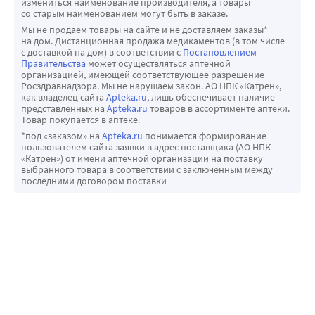
измениться наименование производителя, а товары
со старым наименованием могут быть в заказе.
Мы не продаем товары на сайте и не доставляем заказы*
на дом. Дистанционная продажа медикаментов (в том числе
с доставкой на дом) в соответствии с
Постановлением
Правительства
может осуществляться аптечной
организацией, имеющей соответствующее разрешение
Росздравнадзора. Мы не нарушаем закон. АО НПК «Катрен»,
как владелец сайта
Apteka.ru
, лишь обеспечивает наличие
представленных на
Apteka.ru
товаров в ассортименте аптеки.
Товар покупается в аптеке.
*под «заказом» на
Apteka.ru
понимается формирование
пользователем сайта заявки в адрес поставщика (АО НПК
«Катрен») от имени аптечной организации на поставку
выбранного товара в соответствии с заключенным между
последними договором поставки