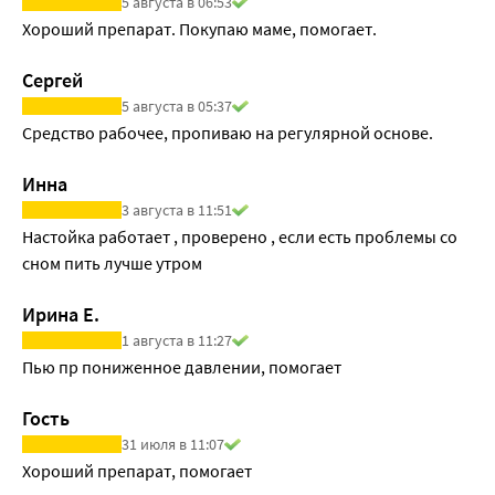
5 августа в 06:53
Хороший препарат. Покупаю маме, помогает.
Сергей
5 августа в 05:37
Средство рабочее, пропиваю на регулярной основе.
Инна
3 августа в 11:51
Настойка работает , проверено , если есть проблемы со 
сном пить лучше утром 
Ирина Е.
1 августа в 11:27
Пью пр пониженное давлении, помогает
Гость
31 июля в 11:07
Хороший препарат, помогает