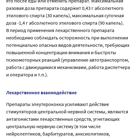
его после еды или отменить препарат. Максимальная
разовая доза препарата содержит 0,43 г абсолютного
этилового спирта (30 капель), максимальная суточная
доза -1,4 г абсолютного этилового спирта (90 капель).
В период применения лекарственного препарата
необходимо соблюдать осторожность при выполнении
потенциально опасных видов деятельности, требующих
повышенной концентрации внимания и быстроты
психомоторных реакций (управление автотранспортом,
работа с движущимися механизмами, работа диспетчера
и оператора и т.п.).
Лекарственное взаимодействие
Препараты элеутерококка усиливают действие
стимуляторов центральной нервной системы, являются
антагонистами лекарственных средств, угнетающих
центральную нервную систему (в том числе
нейролептиков, барбитуратов, анксиолитиков,