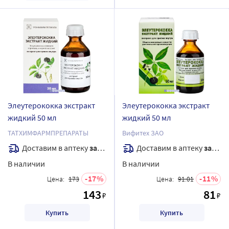
Элеутерококка экстракт
Элеутерококка экстракт
жидкий 50 мл
жидкий 50 мл
ТАТХИМФАРМПРЕПАРАТЫ
Вифитех ЗАО
Доставим в аптеку
завтра
Доставим в аптеку
завтра
В наличии
В наличии
17
11
Цена:
173
Цена:
91.01
143
81
₽
₽
Купить
Купить