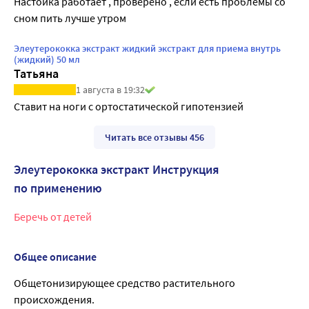
Настойка работает , проверено , если есть проблемы со 
сном пить лучше утром 
Элеутерококка экстракт жидкий экстракт для приема внутрь
(жидкий) 50 мл
Татьяна
1 августа в 19:32
Ставит на ноги с ортостатической гипотензией
Читать все отзывы 456
Элеутерококка экстракт Инструкция
по применению
Беречь от детей
Общее описание
Общетонизирующее средство растительного
происхождения.