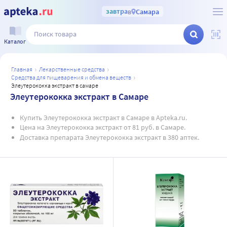
завтра
в
Самара
Каталог
главная
лекарственные средства
средства для пищеварения и обмена веществ
элеутерококка экстракт в самаре
Элеутерококка экстракт в Самаре
Купить Элеутерококка экстракт в Самаре в Apteka.ru.
Цена на Элеутерококка экстракт от 81 руб. в Самаре.
Доставка препарата Элеутерококка экстракт в 380 аптек.