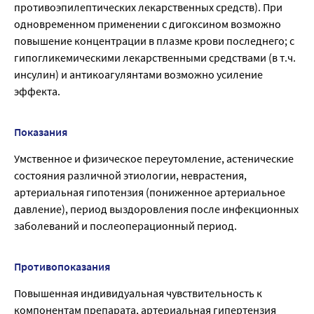
противоэпилептических лекарственных средств). При
одновременном применении с дигоксином возможно
повышение концентрации в плазме крови последнего; с
гипогликемическими лекарственными средствами (в т.ч.
инсулин) и антикоагулянтами возможно усиление
эффекта.
Показания
Умственное и физическое переутомление, астенические
состояния различной этиологии, неврастения,
артериальная гипотензия (пониженное артериальное
давление), период выздоровления после инфекционных
заболеваний и послеоперационный период.
Противопоказания
Повышенная индивидуальная чувствительность к
компонентам препарата, артериальная гипертензия