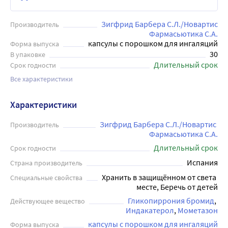
Зигфрид Барбера С.Л./Новартис
Производитель
Фармасьютика С.А.
капсулы с порошком для ингаляций
Форма выпуска
30
В упаковке
Длительный срок
Срок годности
Все характеристики
Характеристики
Зигфрид Барбера С.Л./Новартис 
Производитель
Фармасьютика С.А.
Длительный срок
Срок годности
Испания
Страна производитель
Хранить в защищённом от света 
Специальные свойства
месте, Беречь от детей
Гликопиррония бромид
Действующее вещество
Индакатерол
Мометазон
капсулы с порошком для ингаляций
Форма выпуска