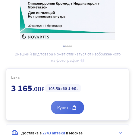
Внешний вид товара может отличаться от изображённого
на фотографии
Цена:
3 165
.00
за 1 ед.
₽
105
.50
₽
Купить
Доставка в
2743 аптеки
в Москве