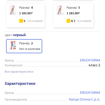
Размер:
4
Размер:
5
1 183
.00
₽
1 183
.00
₽
5
4.7
(
13
отзывов)
(
6
отзывов)
черный
Цвет:
Размер:
2
Нет в наличии
ERGOFORMA
Бренд
класс 2
Компрессия
Все характеристики
Характеристики
ERGOFORMA
Бренд
Калце Олона С.р.л.
Производитель