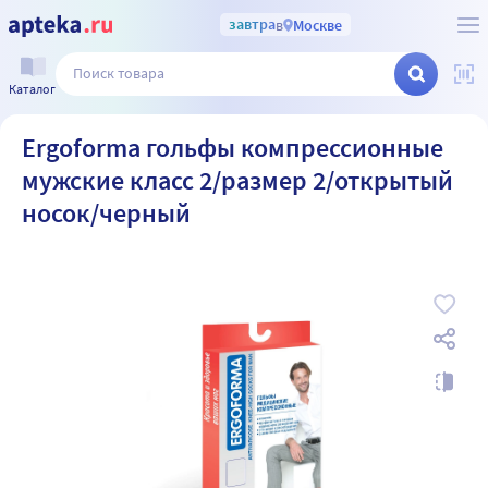
завтра
в
Москве
Каталог
Ergoforma гольфы компрессионные
мужские класс 2/размер 2/открытый
носок/черный