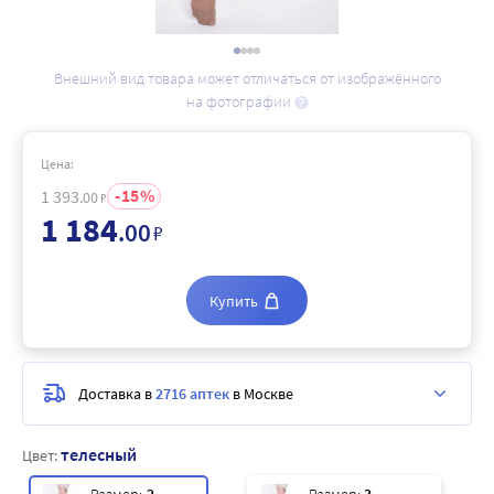
Внешний вид товара может отличаться от изображённого
на фотографии
Цена:
15
1 393
.00
₽
1 184
.00
₽
Купить
Доставка в
2716 аптек
в Москве
телесный
Цвет: