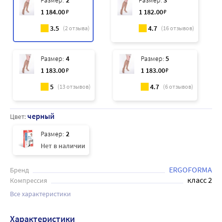
Размер:
2
Размер:
3
1 184
.00
₽
1 182
.00
₽
3.5
4.7
(
2
отзыва)
(
16
отзывов)
Размер:
4
Размер:
5
1 183
.00
₽
1 183
.00
₽
5
4.7
(
13
отзывов)
(
6
отзывов)
черный
Цвет:
Размер:
2
Нет в наличии
ERGOFORMA
Бренд
класс 2
Компрессия
Все характеристики
Характеристики