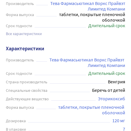
Тева Фармасьютикал Воркс Прайвэт
Производитель
Лимитед Компани
таблетки, покрытые пленочной
Форма выпуска
оболочкой
Длительный срок
Срок годности
Все характеристики
Характеристики
Тева Фармасьютикал Воркс Прайвэт 
Производитель
Лимитед Компани
Длительный срок
Срок годности
Венгрия
Страна производитель
Беречь от детей
Специальные свойства
Эторикоксиб
Действующее вещество
таблетки, покрытые пленочной 
Форма выпуска
оболочкой
120 мг
Дозировка
7
В упаковке