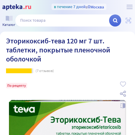
в течение 7 дней
в
Москва
Каталог
Эторикоксиб-тева 120 мг 7 шт.
таблетки, покрытые пленочной
оболочкой
(
7
отзывов)
По рецепту