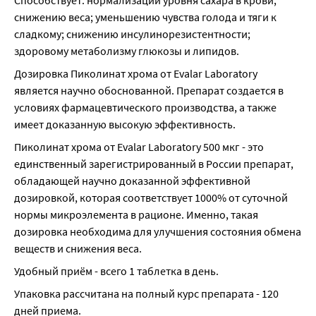
Способствует: нормализации уровня сахара в крови; 
снижению веса; уменьшению чувства голода и тяги к 
сладкому; снижению инсулинорезистентности; 
здоровому метаболизму глюкозы и липидов.
Дозировка Пиколинат хрома от Evalar Laboratory 
является научно обоснованной. Препарат создается в 
условиях фармацевтического производства, а также 
имеет доказанную высокую эффективность.
Пиколинат хрома от Evalar Laboratory 500 мкг - это 
единственный зарегистрированный в России препарат, 
обладающей научно доказанной эффективной 
дозировкой, которая соответствует 1000% от суточной 
нормы микроэлемента в рационе. Именно, такая 
дозировка необходима для улучшения состояния обмена 
веществ и снижения веса.
Удобный приём - всего 1 таблетка в день.
Упаковка рассчитана на полный курс препарата - 120 
дней приема.