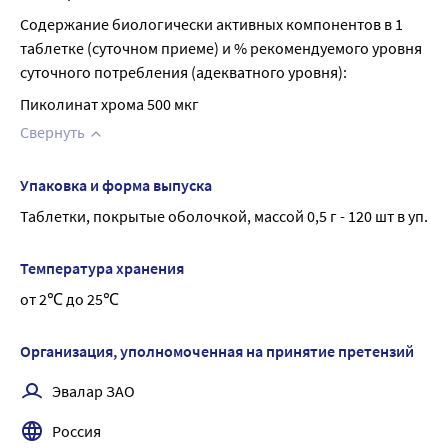
Содержание биологически активных компонентов в 1 
таблетке (суточном приеме) и % рекомендуемого уровня 
суточного потребления (адекватного уровня):
Пиколинат хрома 500 мкг
Свернуть
Упаковка и форма выпуска
Таблетки, покрытые оболочкой, массой 0,5 г - 120 шт в уп.
Температура хранения
от 2℃ до 25℃
Организация, уполномоченная на принятие претензий
Эвалар ЗАО
Россия