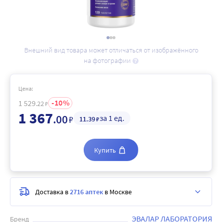
Внешний вид товара может отличаться от изображённого
на фотографии
Цена:
10
1 529
.22
₽
1 367
.00
за 1 ед.
₽
11
.39
₽
Купить
Доставка в
2716 аптек
в Москве
ЭВАЛАР ЛАБОРАТОРИЯ
Бренд