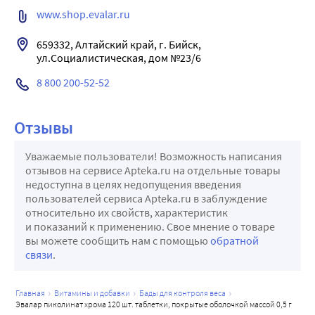
www.shop.evalar.ru
659332, Алтайский край, г. Бийск, 
ул.Социалистическая, дом №23/6
8 800 200-52-52
Отзывы
Уважаемые пользователи! Возможность написания
отзывов на сервисе Apteka.ru на отдельные товары
недоступна в целях недопущения введения
пользователей сервиса Apteka.ru в заблуждение
относительно их свойств, характеристик
и показаний к применению. Свое мнение о товаре
вы можете сообщить нам с помощью
обратной
связи
.
главная
витамины и добавки
бады для контроля веса
эвалар пиколинат хрома 120 шт. таблетки, покрытые оболочкой массой 0,5 г