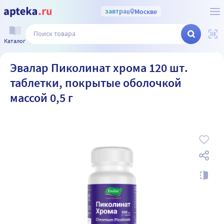
завтра
в
Москве
Каталог
Эвалар Пиколинат хрома 120 шт.
таблетки, покрытые оболочкой
массой 0,5 г