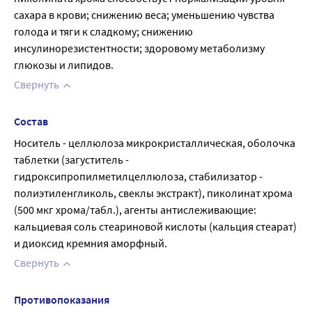
сахара в крови; снижению веса; уменьшению чувства 
голода и тяги к сладкому; снижению 
инсулинорезистентности; здоровому метаболизму 
глюкозы и липидов.
Свернуть
Состав
Носитель - целлюлоза микрокристаллическая, оболочка 
таблетки (загуститель - 
гидроксипропилметилцеллюлоза, cтабилизатор - 
полиэтиленгликоль, свеклы экстракт), пиколинат хрома 
(500 мкг хрома/табл.), агенты антислеживающие: 
кальциевая соль стеариновой кислоты (кальция стеарат) 
и диоксид кремния аморфный.
Свернуть
Противопоказания