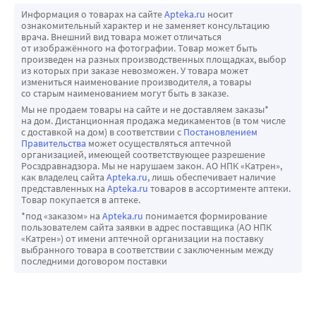
Информация о товарах на сайте
Apteka.ru
носит
ознакомительный характер и не заменяет консультацию
врача. Внешний вид товара может отличаться
от изображённого на фотографии. Товар может быть
произведен на разных производственных площадках, выбор
из которых при заказе невозможен. У товара может
измениться наименование производителя, а товары
со старым наименованием могут быть в заказе.
Мы не продаем товары на сайте и не доставляем заказы*
на дом. Дистанционная продажа медикаментов (в том числе
с доставкой на дом) в соответствии с
Постановлением
Правительства
может осуществляться аптечной
организацией, имеющей соответствующее разрешение
Росздравнадзора. Мы не нарушаем закон. АО НПК «Катрен»,
как владелец сайта
Apteka.ru
, лишь обеспечивает наличие
представленных на
Apteka.ru
товаров в ассортименте аптеки.
Товар покупается в аптеке.
*под «заказом» на
Apteka.ru
понимается формирование
пользователем сайта заявки в адрес поставщика (АО НПК
«Катрен») от имени аптечной организации на поставку
выбранного товара в соответствии с заключенным между
последними договором поставки