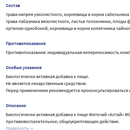
Состав
трава кипрея узколистного, корневища и корни сабельника
трава лабазника вязолистного, листья толокнянки, плоды 
ортилии однобокой, корневища и корни копеечника чайног
Противопоказания
Противопоказания: индивидуальная непереносимость ком
Особые указания
Биологически активная добавка к пище.
Не является лекарственным средством.
Перед применением рекомендуется проконсультироваться с
Описание
Биологически активная добавка к пище Фиточай «Алтай» №26
противовоспалительное, общеукрепляющее действие.
Развернуть
Внешний вид: