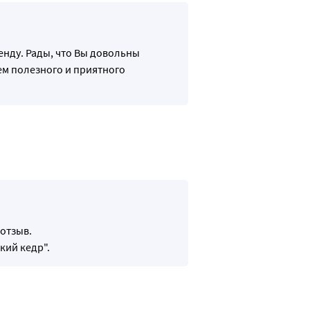
енду. Рады, что Вы довольны
ем полезного и приятного
отзыв.
кий кедр".