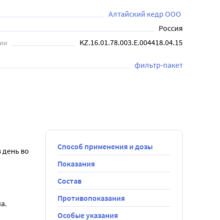
Алтайский кедр ООО 
Россия
KZ.16.01.78.003.E.004418.04.15
ции
фильтр-пакет
Способ применения и дозы
 день во 
Показания
Состав
Противопоказания
а.
Особые указания