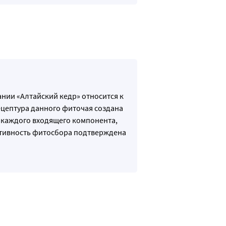
ании «Алтайский кедр» относится к
ецептура данного фиточая создана
а каждого входящего компонента,
ктивность фитосбора подтверждена