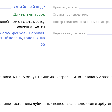
АЛТАЙСКИЙ КЕДР
Производитель
Длительный срок
Страна производитель
щищённом от света месте, 
Номер свидетельства о гос. регистра
Беречь от детей
Лопух
фенхель
Боровая 
Первичная упаковка
сный корень
Толокнянка
20
астаивать 10-15 минут. Принимать взрослым по 1 стакану 2 раза в
к пище - источника дубильных веществ, флавоноидов и арбутин