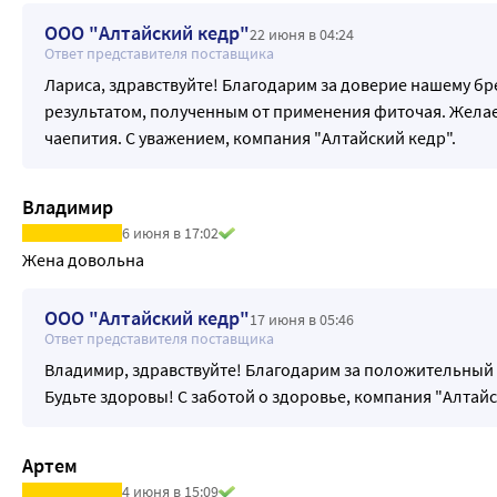
ООО "Алтайский кедр"
22 июня в 04:24
Ответ представителя поставщика
Лариса, здравствуйте! Благодарим за доверие нашему бр
результатом, полученным от применения фиточая. Жела
чаепития. С уважением, компания "Алтайский кедр".
Владимир
6 июня в 17:02
Жена довольна
ООО "Алтайский кедр"
17 июня в 05:46
Ответ представителя поставщика
Владимир, здравствуйте! Благодарим за положительный 
Будьте здоровы! С заботой о здоровье, компания "Алтайс
Артем
4 июня в 15:09