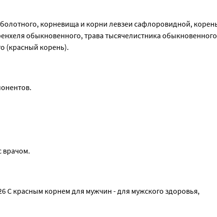
 болотного, корневища и корни левзеи сафлоровидной, корень 
фенхеля обыкновенного, трава тысячелистника обыкновенного,
о (красный корень).
понентов.
 врачом.
 С красным корнем для мужчин - для мужского здоровья, 