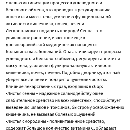
с целью активизации процессов углеводного и
белкового обмена, что приводит к регулированию
аппетита и массы тела, усилению функциональной
активности кишечника, почек, печени.
Легкость может подарить природа! Сенна - это
уникальное растение, известное еще в
древнеаравийской медицине как панацея от
большинства заболеваний. Она активизирует процессы
углеводного и белкового обмена, регулирует аппетит и
массу тела, усиливает функциональную активность
кишечника, почек, печени. Подобно дворнику, этот чай
уберет все лишнее и подарит ощущение чистоты.
Влияние лекарственных трав, входящих в сбор:
•Листья сенны – надежное сильнодействующее
слабительное средство из всех известных, способствует
выведению шлаков и токсинов, быстрому освобождению
кишечника, не вызывая болевых ощущений.
•Листья смородины - поливитаминное средство,
содержат большое количество витамина С, обладают