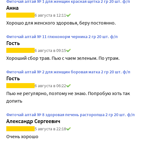
Фиточай алтай № 1 для женщин красная щетка 2 гр 20 шт. ф/п
Анна
6 августа в 12:11
Хорошо для женского здоровья, беру постоянно.
Фиточай алтай № 11 глюконорм черника 2 гр 20 шт. ф/п
Гость
6 августа в 09:15
Хороший сбор трав. Пью с чаем зеленым. По утрам.
Фиточай алтай № 2 для женщин боровая матка 2 гр 20 шт. ф/п
Гость
6 августа в 06:22
Пью не регулярно, поэтому не знаю. Попробую хоть так 
допить
Фиточай алтай № 8 здоровая печень расторопша 2 гр 20 шт. ф/п
Александр Сергеевич
5 августа в 22:18
Очень хорошо