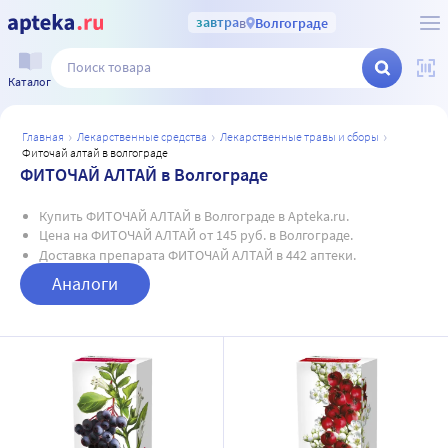
завтра
в
Волгограде
Каталог
главная
лекарственные средства
лекарственные травы и сборы
фиточай алтай в волгограде
ФИТОЧАЙ АЛТАЙ в Волгограде
Купить ФИТОЧАЙ АЛТАЙ в Волгограде в Apteka.ru.
Цена на ФИТОЧАЙ АЛТАЙ от 145 руб. в Волгограде.
Доставка препарата ФИТОЧАЙ АЛТАЙ в 442 аптеки.
Аналоги