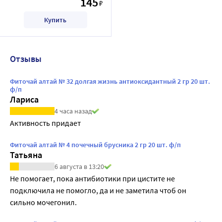
145
₽
Купить
Отзывы
Фиточай алтай № 32 долгая жизнь антиоксидантный 2 гр 20 шт.
ф/п
Лариса
4 часа назад
Активность придает
Фиточай алтай № 4 почечный брусника 2 гр 20 шт. ф/п
Татьяна
6 августа в 13:20
Не помогает, пока антибиотики при цистите не 
подключила не помогло, да и не заметила чтоб он 
сильно мочегонил.