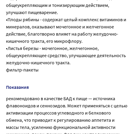
общеукрепляющим и тонизирующим действием,
улучшают пищеварение.
•Плоды рябины - содержат целый комплекс витаминов и
минералов, оказывают мочегонное и желчегонное
действие, благотворно влияет на работу желудочно-
кишечного тракта, его микрофлору.
•Листья березы - мочегонное, желчегонное,
общеукрепляющее средство, улучшающее деятельность
желудочно-кишечного тракта.
фильтр-пакеты
Показания
рекомендовано в качестве БАД к пище — источника
флавоноидов и сеннозидов. Может применяться с целью
активизации процессов углеводного и белкового
обмена, что приводит к регулированию аппетита и
массы тела, усилению функциональной активности