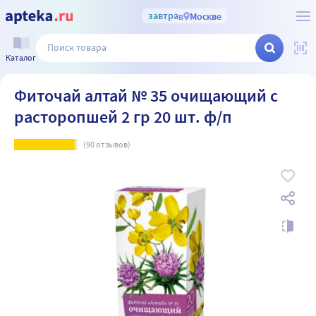
завтра
в
Москве
Каталог
Фиточай алтай № 35 очищающий с
расторопшей 2 гр 20 шт. ф/п
(
90
отзывов)