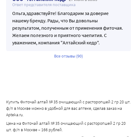
Ответ представителя поставщика
Ольга,здравствуйте! Благодарим за доверие
нашему бренду. Рады, что Вы довольны
результатом, полученным от применения фиточая.
Желаем полезного и приятного чаепития. С
уважением, компания "Алтайский кедр".
Все отзывы (90)
Купить Фиточай алтай № 35 очищающий с расторопшей 2 гр 20 шт.
ф/п в Москве можно в удобной для вас аптеке, сделав заказ на
Apteka.ru.
Цена на Фиточай алтай № 35 очищающий с расторопшей 2 гр 20
шт. ф/п в Москве – 166 рублей.