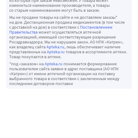
из которых при заказе невозможен. У товара может
измениться наименование производителя, а товары
со старым наименованием могут быть в заказе.
Мы не продаем товары на сайте и не доставляем заказы*
на дом. Дистанционная продажа медикаментов (в том числе
с доставкой на дом) в соответствии с
Постановлением
Правительства
может осуществляться аптечной
организацией, имеющей соответствующее разрешение
Росздравнадзора. Мы не нарушаем закон. АО НПК «Катрен»,
как владелец сайта
Apteka.ru
, лишь обеспечивает наличие
представленных на
Apteka.ru
товаров в ассортименте аптеки.
Товар покупается в аптеке.
*под «заказом» на
Apteka.ru
понимается формирование
пользователем сайта заявки в адрес поставщика (АО НПК
«Катрен») от имени аптечной организации на поставку
выбранного товара в соответствии с заключенным между
последними договором поставки