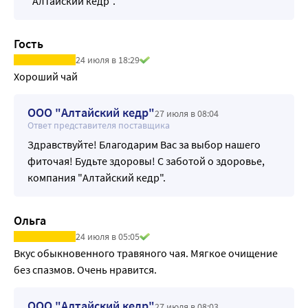
"Алтайский кедр".
Гость
24 июля в 18:29
Хороший чай
ООО "Алтайский кедр"
27 июля в 08:04
Ответ представителя поставщика
Здравствуйте! Благодарим Вас за выбор нашего
фиточая! Будьте здоровы! С заботой о здоровье,
компания "Алтайский кедр".
Ольга
24 июля в 05:05
Вкус обыкновенного травяного чая. Мягкое очищение 
без спазмов. Очень нравится.
ООО "Алтайский кедр"
27 июля в 08:03