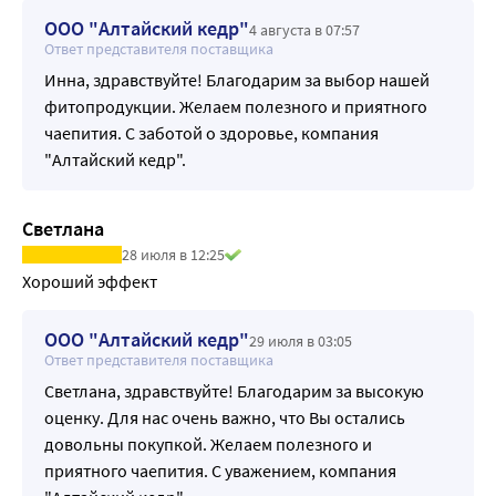
влияют на работу желудочно-кишечного тракта и 
ООО "Алтайский кедр"
состояние его микрофлоры.
4 августа в 07:57
Ответ представителя поставщика
•Корень имбиря лекарственного является 
Инна, здравствуйте! Благодарим за выбор нашей
обезболивающим, потогонным, ветрогонным и 
фитопродукции. Желаем полезного и приятного
противогрибковым средством.
чаепития. С заботой о здоровье, компания
•Трава кипрея узколистного применяется при нарушении 
"Алтайский кедр".
обмена веществ, препятствует воспалительному 
процессу и действует оздоравливающе при проблемах 
ЖКТ и мочевыводящих путей.
Светлана
•Плоды кориандра посевного применяются для 
28 июля в 12:25
улучшения пищеварения, как противомикробное, 
Хороший эффект
спазмолитическое, желчегонное, ветрогонное и 
мочегонное средство.
ООО "Алтайский кедр"
29 июля в 03:05
Ответ представителя поставщика
Светлана, здравствуйте! Благодарим за высокую
оценку. Для нас очень важно, что Вы остались
довольны покупкой. Желаем полезного и
приятного чаепития. С уважением, компания