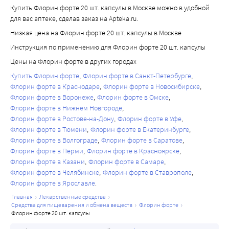
Купить Флорин форте 20 шт. капсулы в Москве можно в удобной
для вас аптеке, сделав заказ на Apteka.ru.
Низкая цена на Флорин форте 20 шт. капсулы в Москве
Инструкция по применению для Флорин форте 20 шт. капсулы
Цены на Флорин форте в других городах
Купить Флорин форте
Флорин форте в Санкт-Петербурге
Флорин форте в Краснодаре
Флорин форте в Новосибирске
Флорин форте в Воронеже
Флорин форте в Омске
Флорин форте в Нижнем Новгороде
Флорин форте в Ростове-на-Дону
Флорин форте в Уфе
Флорин форте в Тюмени
Флорин форте в Екатеринбурге
Флорин форте в Волгограде
Флорин форте в Саратове
Флорин форте в Перми
Флорин форте в Красноярске
Флорин форте в Казани
Флорин форте в Самаре
Флорин форте в Челябинске
Флорин форте в Ставрополе
Флорин форте в Ярославле
главная
лекарственные средства
средства для пищеварения и обмена веществ
флорин форте
флорин форте 20 шт. капсулы